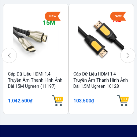
New
New
Cáp Dữ Liệu HDMI 1.4
Cáp Dữ Liệu HDMI 1.4
Truyền Âm Thanh Hình Ảnh
Truyền Âm Thanh Hình Ảnh
Dài 15M Ugreen (11197)
Dài 1.5M Ugreen 10128
1.042.500₫
103.500₫