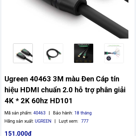
Ugreen 40463 3M màu Đen Cáp tín
vn
hiệu HDMI chuẩn 2.0 hỗ trợ phân giải
4K * 2K 60hz HD101
Mã sản phẩm:
40463
|
Bảo hành:
18 tháng
Hãng sản xuất:
UGREEN
|
Lượt xem:
777
151.000đ