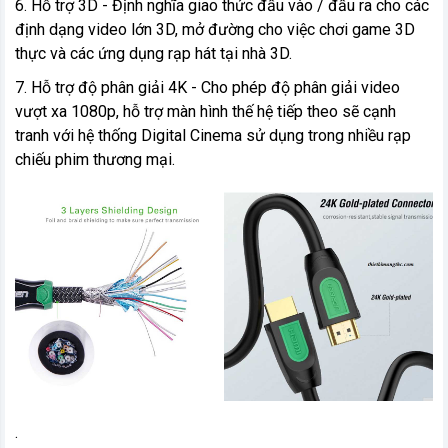
6. Hỗ trợ 3D - Định nghĩa giao thức đầu vào / đầu ra cho các
định dạng video lớn 3D, mở đường cho việc chơi game 3D
thực và các ứng dụng rạp hát tại nhà 3D.
7. Hỗ trợ độ phân giải 4K - Cho phép độ phân giải video
vượt xa 1080p, hỗ trợ màn hình thế hệ tiếp theo sẽ cạnh
tranh với hệ thống Digital Cinema sử dụng trong nhiều rạp
chiếu phim thương mại.
.