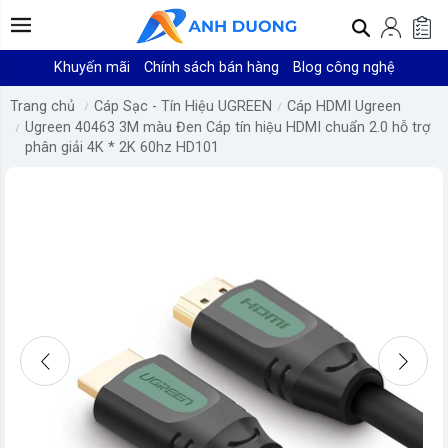
Khuyến mãi
Chính sách bán hàng
Blog công nghệ
Trang chủ
Cáp Sạc - Tín Hiệu UGREEN
Cáp HDMI Ugreen
Ugreen 40463 3M màu Đen Cáp tín hiệu HDMI chuẩn 2.0 hỗ trợ
phân giải 4K * 2K 60hz HD101