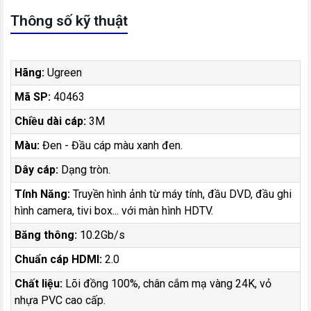
Thông số kỹ thuật
Hãng:
Ugreen
Mã SP:
40463
Chiều dài cáp:
3M
Màu:
Đen - Đầu cáp màu xanh đen.
Dây cáp:
Dạng tròn.
Tính Năng:
Truyền hình ảnh từ máy tính, đầu DVD, đầu ghi
hình camera, tivi box... với màn hình HDTV.
Băng thông:
10.2Gb/s
Chuẩn cáp HDMI:
2.0
Chất liệu:
Lõi đồng 100%, chân cắm mạ vàng 24K, vỏ
nhựa PVC cao cấp.