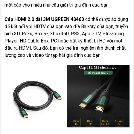
một cáp cho nhiều nhu cầu giải trí gia đình của bạn.
Cáp HDMI 2.0 dài 3M UGREEN 40463
có thể được áp dụng
để kết nối với HDTV của bạn vào đĩa Blu-ray của bạn, truyền
hình 3D, Roku, Boxee, Xbox360, PS3, Apple TV, Streaming
Player, HD Cable Box, PC hoặc bất kỳ thiết bị HD với một
đầu ra HDMI. Sau đó, bạn có thể trải nghiệm âm thanh chất
lượng cao và video từ rạp hát gia đình của bạn.