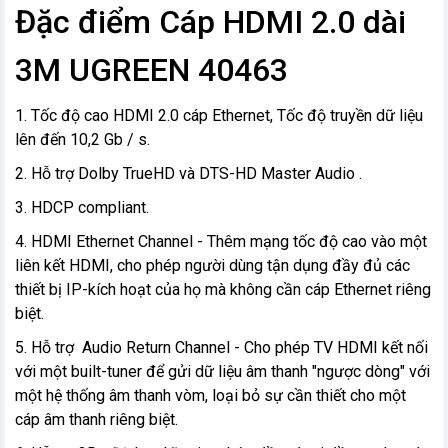
Đặc điểm Cáp HDMI 2.0 dài
3M UGREEN 40463
1. Tốc độ cao HDMI 2.0 cáp Ethernet, Tốc độ truyền dữ liệu
lên đến 10,2 Gb / s.
2. Hỗ trợ Dolby TrueHD và DTS-HD Master Audio .
3. HDCP compliant.
4. HDMI Ethernet Channel - Thêm mạng tốc độ cao vào một
liên kết HDMI, cho phép người dùng tận dụng đầy đủ các
thiết bị IP-kích hoạt của họ mà không cần cáp Ethernet riêng
biệt.
5. Hỗ trợ Audio Return Channel - Cho phép TV HDMI kết nối
với một built-tuner để gửi dữ liệu âm thanh "ngược dòng" với
một hệ thống âm thanh vòm, loại bỏ sự cần thiết cho một
cáp âm thanh riêng biệt.