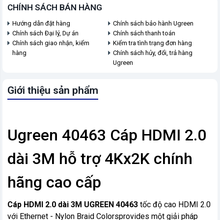
CHÍNH SÁCH BÁN HÀNG
Hướng dẫn đặt hàng
Chính sách bảo hành Ugreen
Chính sách Đại lý, Dự án
Chính sách thanh toán
Chính sách giao nhận, kiểm
Kiểm tra tình trạng đơn hàng
hàng
Chính sách hủy, đổi, trả hàng
Ugreen
Giới thiệu sản phẩm
Ugreen 40463 Cáp HDMI 2.0
dài 3M hỗ trợ 4Kx2K chính
hãng cao cấp
Cáp HDMI 2.0 dài 3M UGREEN 40463
tốc độ cao HDMI 2.0
với Ethernet - Nylon Braid Colorsprovides một giải pháp