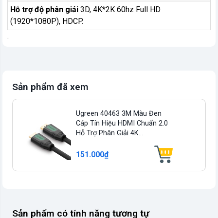
Hỗ trợ độ phân giải
3D, 4K*2K 60hz Full HD
(1920*1080P), HDCP.
.
Sản phẩm đã xem
Ugreen 40463 3M Màu Đen
Cáp Tín Hiệu HDMI Chuẩn 2.0
Hỗ Trợ Phân Giải 4K...
151.000₫
Sản phẩm có tính năng tương tự