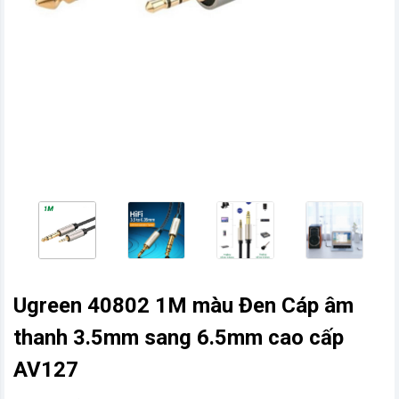
vn
Ugreen 40802 1M màu Đen Cáp âm
thanh 3.5mm sang 6.5mm cao cấp
AV127