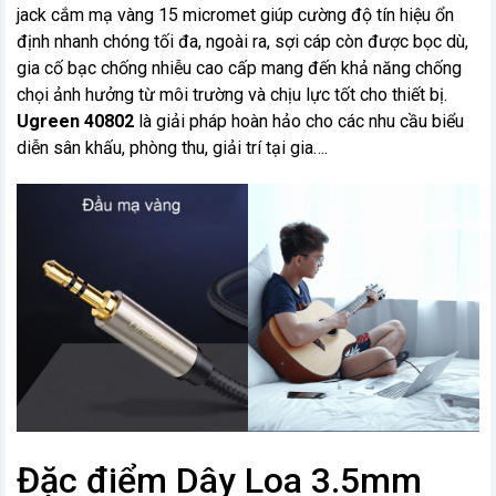
jack cắm mạ vàng 15 micromet giúp cường độ tín hiệu ổn
định nhanh chóng tối đa, ngoài ra, sợi cáp còn được bọc dù,
gia cố bạc chống nhiễu cao cấp mang đến khả năng chống
chọi ảnh hưởng từ môi trường và chịu lực tốt cho thiết bị.
Ugreen 40802
là giải pháp hoàn hảo cho các nhu cầu biểu
diễn sân khấu, phòng thu, giải trí tại gia….
Đặc điểm Dây Loa 3.5mm