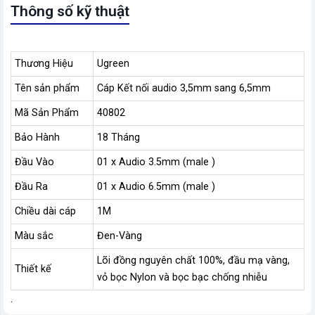
Thông số kỹ thuật
Thương Hiệu
Ugreen
Tên sản phẩm
Cáp Kết nối audio 3,5mm sang 6,5mm
Mã Sản Phẩm
40802
Bảo Hành
18 Tháng
Đầu Vào
01 x Audio 3.5mm (male )
Đầu Ra
01 x Audio 6.5mm (male )
Chiều dài cáp
1M
Màu sắc
Đen-Vàng
Lõi đồng nguyên chất 100%, đầu mạ vàng,
Thiết kế
vỏ bọc Nylon và bọc bạc chống nhiễu
.