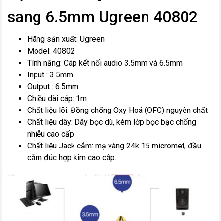
sang 6.5mm Ugreen 40802
Hãng sản xuất: Ugreen
Model: 40802
Tính năng: Cáp kết nối audio 3.5mm và 6.5mm
Input : 3.5mm
Output : 6.5mm
Chiều dài cáp: 1m
Chất liệu lõi: Đồng chống Oxy Hoá (OFC) nguyên chất
Chất liệu dây: Dây bọc dù, kèm lớp bọc bạc chống
nhiễu cao cấp
Chất liệu Jack cắm: mạ vàng 24k 15 micromet, đầu
cắm đúc hợp kim cao cấp.