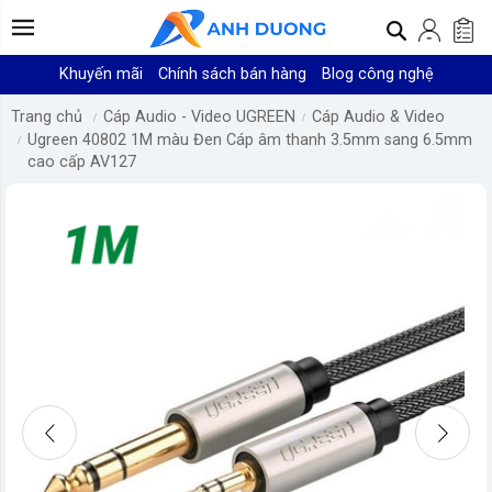
Khuyến mãi
Chính sách bán hàng
Blog công nghệ
Trang chủ
Cáp Audio - Video UGREEN
Cáp Audio & Video
Ugreen 40802 1M màu Đen Cáp âm thanh 3.5mm sang 6.5mm
cao cấp AV127