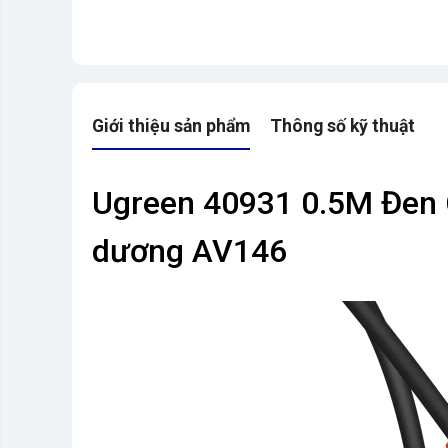
Giới thiệu sản phẩm
Thông số kỹ thuật
Ugreen 40931 0.5M Đen C
dương AV146