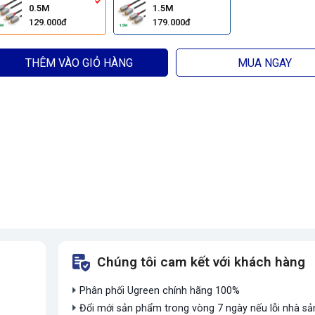
0.5M
1.5M
129.000đ
179.000đ
THÊM VÀO GIỎ HÀNG
MUA NGAY
Chúng tôi cam kết với khách hàng
Phân phối Ugreen chính hãng 100%
Đổi mới sản phẩm trong vòng 7 ngày nếu lỗi nhà sả