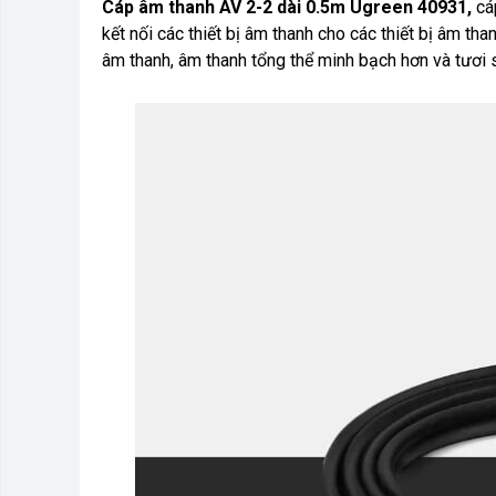
Cáp âm thanh AV 2-2 dài 0.5m Ugreen 40931,
cá
kết nối các thiết bị âm thanh cho các thiết bị âm tha
âm thanh, âm thanh tổng thể minh bạch hơn và tươi 