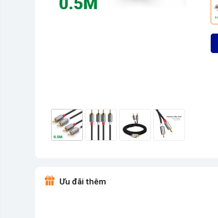
Ưu đãi thêm