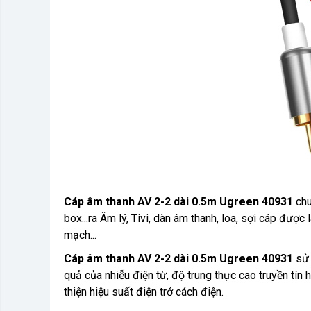
Cáp âm thanh AV 2-2 dài 0.5m Ugreen 40931
chu
box...ra Âm lý, Tivi, dàn âm thanh, loa, sợi cáp đượ
mạch...
Cáp âm thanh AV 2-2 dài 0.5m Ugreen 40931
sử 
quả của nhiễu điện từ, độ trung thực cao truyền tín
thiện hiệu suất điện trở cách điện.