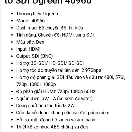
to SDI Ugreen 40966
Thương hiệu: Ugreen
Model: 40966
Danh mục: Bộ chuyển đội tín hiệu
Tính năng: Chuyển đổi HDMI sang SDI
Màu sắc: Đen
Input: HDMI
Output: SDI (BNC)
Hỗ trợ: 3G-SDI/ HD-SDI/ SD-SDI
Hỗ trợ tốc độ truyền tải lên đến: 2.97Gbps
Hỗ trợ độ phân giải SDI đầu vào và đầu ra: 480i, 576i,
720p, 1080i, 1080p
Độ phân giải HDMI: 720p/1080p 60Hz
Nguồn điện: 5V/ 1A (có kèm Adaptor)
Công suất tiêu thụ tối đa 2W
Cắm là sử dụng, không cần cài đặt phần mềm
Hỗ trợ xuất đồng bộ video và âm thanh
Thiết kế vỏ nhựa ABS chống va đập