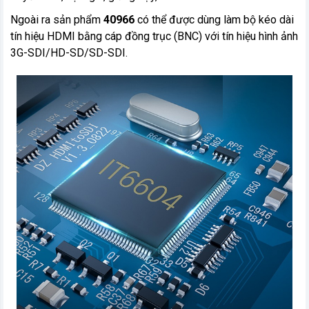
Ngoài ra sản phẩm
40966
có thể được dùng làm bộ kéo dài
tín hiệu HDMI bằng cáp đồng trục (BNC) với tín hiệu hình ảnh
3G-SDI/HD-SD/SD-SDI.