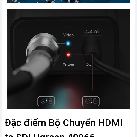
Đặc điểm Bộ Chuyển HDMI