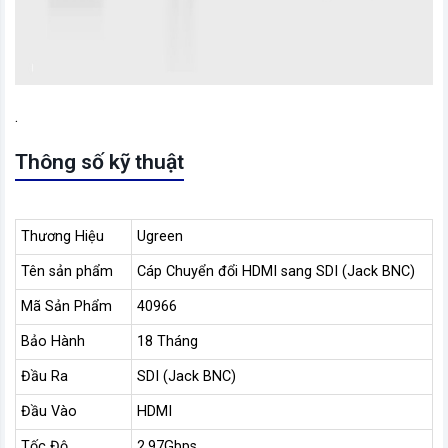
.
Thông số kỹ thuật
Thương Hiệu
Ugreen
Tên sản phẩm
Cáp Chuyển đổi HDMI sang SDI (Jack BNC)
Mã Sản Phẩm
40966
Bảo Hành
18 Tháng
Đầu Ra
SDI (Jack BNC)
Đầu Vào
HDMI
Tốc Độ
2.97Gbps