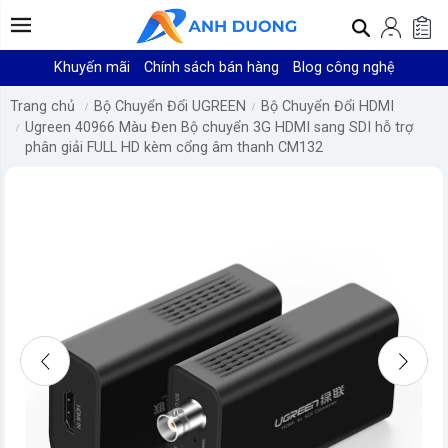
Khuyến mãi
Chính sách bán hàng
Blog công nghệ
Trang chủ
Bộ Chuyển Đổi UGREEN
Bộ Chuyển Đổi HDMI
Ugreen 40966 Màu Đen Bộ chuyển 3G HDMI sang SDI hỗ trợ
phân giải FULL HD kèm cổng âm thanh CM132