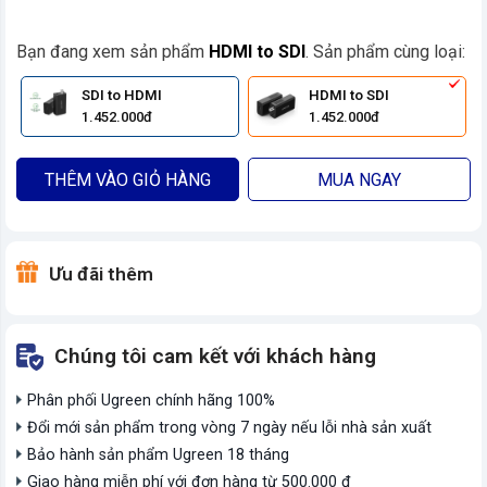
Bạn đang xem sản phẩm
HDMI to SDI
. Sản phẩm cùng loại:
SDI to HDMI
HDMI to SDI
1.452.000đ
1.452.000đ
THÊM VÀO GIỎ HÀNG
MUA NGAY
Ưu đãi thêm
Chúng tôi cam kết với khách hàng
Phân phối Ugreen chính hãng 100%
Đổi mới sản phẩm trong vòng 7 ngày nếu lỗi nhà sản xuất
Bảo hành sản phẩm Ugreen 18 tháng
Giao hàng miễn phí với đơn hàng từ 500.000 đ