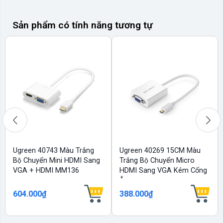
Sản phẩm có tính năng tương tự
Ugreen 40743 Màu Trắng
Ugreen 40269 15CM Màu
Bộ Chuyển Mini HDMI Sang
Trắng Bộ Chuyển Micro
VGA + HDMI MM136
HDMI Sang VGA Kém Cổng
Âm...
604.000₫
388.000₫