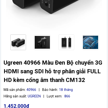
Ugreen 40966 Màu Đen Bộ chuyển 3G
vn
HDMI sang SDI hỗ trợ phân giải FULL
HD kèm cổng âm thanh CM132
Mã sản phẩm:
40966
|
Bảo hành:
18 tháng
Hãng sản xuất:
UGREEN
|
Lượt xem:
866
1.452.000đ