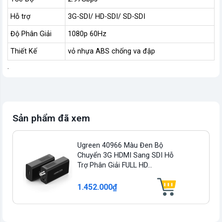
Hỗ trợ
3G-SDI/ HD-SDI/ SD-SDI
Độ Phân Giải
1080p 60Hz
Thiết Kế
vỏ nhựa ABS chống va đập
.
Sản phẩm đã xem
Ugreen 40966 Màu Đen Bộ
Chuyển 3G HDMI Sang SDI Hỗ
Trợ Phân Giải FULL HD...
1.452.000₫