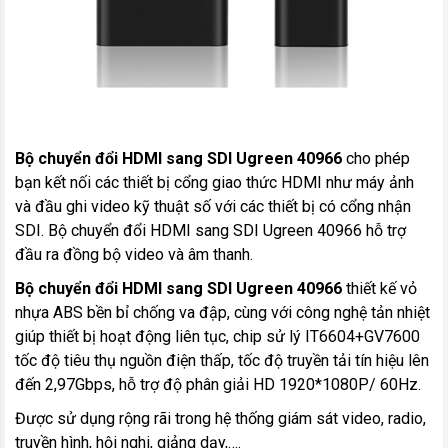
Bộ chuyển đổi HDMI sang SDI Ugreen 40966
cho phép
bạn kết nối các thiết bị cổng giao thức HDMI như máy ảnh
và đầu ghi video kỹ thuật số với các thiết bị có cổng nhận
SDI. Bộ chuyển đổi HDMI sang SDI Ugreen 40966 hỗ trợ
đầu ra đồng bộ video và âm thanh.
Bộ chuyển đổi HDMI sang SDI Ugreen 40966
thiết kế vỏ
nhựa ABS bền bỉ chống va đập, cùng với công nghệ tản nhiệt
giúp thiết bị hoạt động liên tục, chip sử lý IT6604+GV7600
tốc độ tiêu thụ nguồn điện thấp, tốc độ truyền tải tín hiệu lên
đến 2,97Gbps, hỗ trợ độ phân giải HD 1920*1080P/ 60Hz.
Được sử dụng rộng rãi trong hệ thống giám sát video, radio,
truyền hình, hội nghi, giảng dạy,….