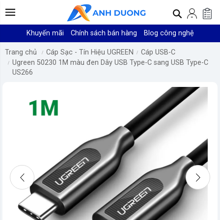
Khuyến mãi
Chính sách bán hàng
Blog công nghệ
Trang chủ
Cáp Sạc - Tín Hiệu UGREEN
Cáp USB-C
Ugreen 50230 1M màu đen Dây USB Type-C sang USB Type-C
US266