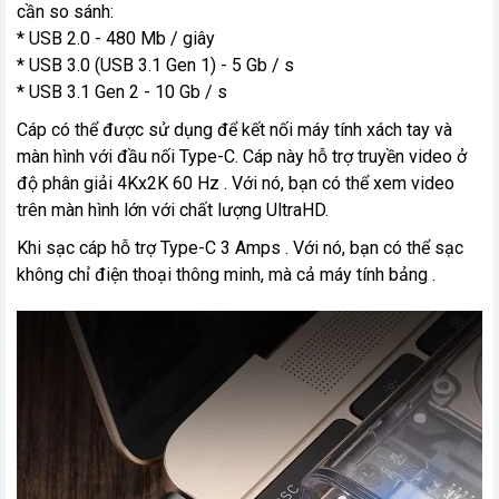
cần so sánh:
* USB 2.0 - 480 Mb / giây
* USB 3.0 (USB 3.1 Gen 1) - 5 Gb / s
* USB 3.1 Gen 2 - 10 Gb / s
Cáp có thể được sử dụng để kết nối máy tính xách tay và
màn hình với đầu nối Type-C. Cáp này hỗ trợ truyền video ở
độ phân giải 4Kx2K 60 Hz . Với nó, bạn có thể xem video
trên màn hình lớn với chất lượng UltraHD.
Khi sạc cáp hỗ trợ Type-C 3 Amps . Với nó, bạn có thể sạc
không chỉ điện thoại thông minh, mà cả máy tính bảng .