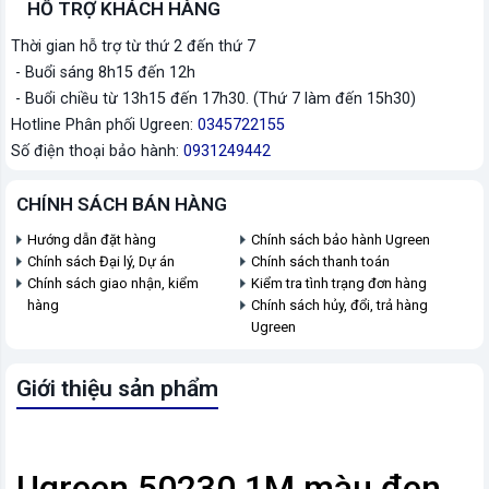
HỖ TRỢ KHÁCH HÀNG
Thời gian hỗ trợ từ thứ 2 đến thứ 7
- Buổi sáng 8h15 đến 12h
- Buổi chiều từ 13h15 đến 17h30. (Thứ 7 làm đến 15h30)
Hotline Phân phối Ugreen:
0345722155
Số điện thoại bảo hành:
0931249442
CHÍNH SÁCH BÁN HÀNG
Hướng dẫn đặt hàng
Chính sách bảo hành Ugreen
Chính sách Đại lý, Dự án
Chính sách thanh toán
Chính sách giao nhận, kiểm
Kiểm tra tình trạng đơn hàng
hàng
Chính sách hủy, đổi, trả hàng
Ugreen
Giới thiệu sản phẩm
Ugreen 50230 1M màu đen