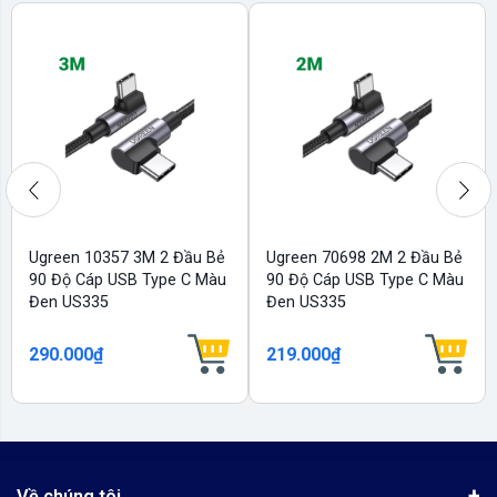
Ugreen 10357 3M 2 Đầu Bẻ
Ugreen 70698 2M 2 Đầu Bẻ
90 Độ Cáp USB Type C Màu
90 Độ Cáp USB Type C Màu
Đen US335
Đen US335
290.000₫
219.000₫
Về chúng tôi