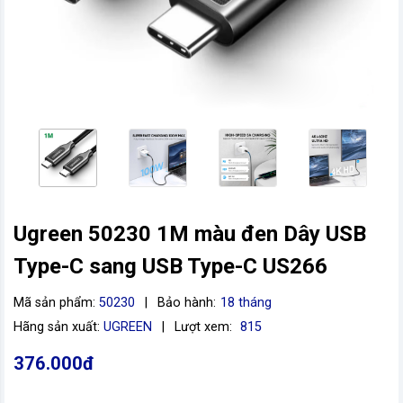
Ugreen 50230 1M màu đen Dây USB
vn
Type-C sang USB Type-C US266
Mã sản phẩm:
50230
|
Bảo hành:
18 tháng
Hãng sản xuất:
UGREEN
|
Lượt xem:
815
376.000đ