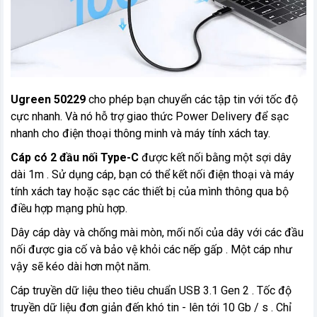
Ugreen 50229
cho phép bạn chuyển các tập tin với tốc độ
cực nhanh. Và nó hỗ trợ giao thức Power Delivery để sạc
nhanh cho điện thoại thông minh và máy tính xách tay.
Cáp có 2 đầu nối Type-C
được kết nối bằng một sợi dây
dài 1m . Sử dụng cáp, bạn có thể kết nối điện thoại và máy
tính xách tay hoặc sạc các thiết bị của mình thông qua bộ
điều hợp mạng phù hợp.
Dây cáp dày và chống mài mòn, mối nối của dây với các đầu
nối được gia cố và bảo vệ khỏi các nếp gấp . Một cáp như
vậy sẽ kéo dài hơn một năm.
Cáp truyền dữ liệu theo tiêu chuẩn USB 3.1 Gen 2 . Tốc độ
truyền dữ liệu đơn giản đến khó tin - lên tới 10 Gb / s . Chỉ