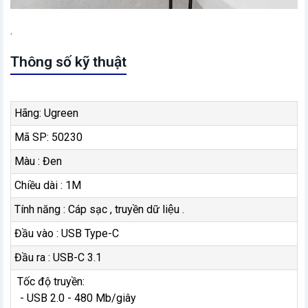
.
Thông số kỹ thuật
Hãng: Ugreen
Mã SP: 50230
Màu : Đen
Chiều dài : 1M
Tính năng : Cáp sạc , truyền dữ liệu .
Đầu vào : USB Type-C
Đầu ra : USB-C 3.1
Tốc độ truyền:
- USB 2.0 - 480 Mb/giây