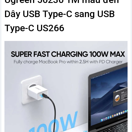
Dây USB Type-C sang USB
Type-C US266