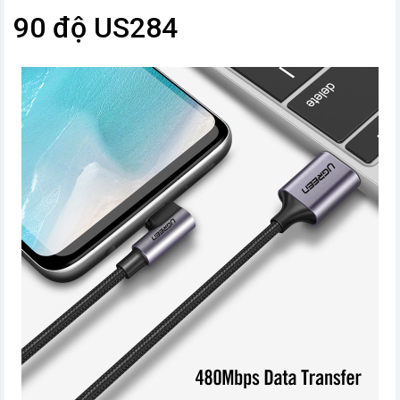
90 độ US284