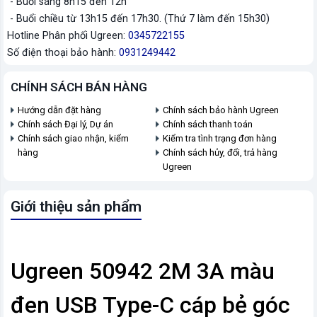
- Buổi sáng 8h15 đến 12h
- Buổi chiều từ 13h15 đến 17h30. (Thứ 7 làm đến 15h30)
Hotline Phân phối Ugreen:
0345722155
Số điện thoại bảo hành:
0931249442
CHÍNH SÁCH BÁN HÀNG
Hướng dẫn đặt hàng
Chính sách bảo hành Ugreen
Chính sách Đại lý, Dự án
Chính sách thanh toán
Chính sách giao nhận, kiểm
Kiểm tra tình trạng đơn hàng
hàng
Chính sách hủy, đổi, trả hàng
Ugreen
Giới thiệu sản phẩm
Ugreen 50942 2M 3A màu
đen USB Type-C cáp bẻ góc