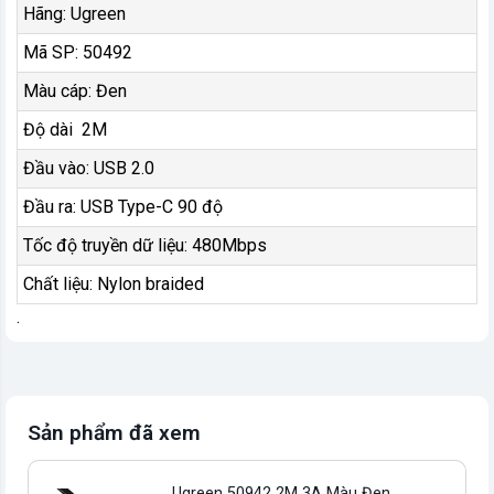
Hãng: Ugreen
Mã SP: 50492
Màu cáp: Đen
Độ dài 2M
Đầu vào: USB 2.0
Đầu ra: USB Type-C 90 độ
Tốc độ truyền dữ liệu: 480Mbps
Chất liệu: Nylon braided
.
Sản phẩm đã xem
Ugreen 50942 2M 3A Màu Đen