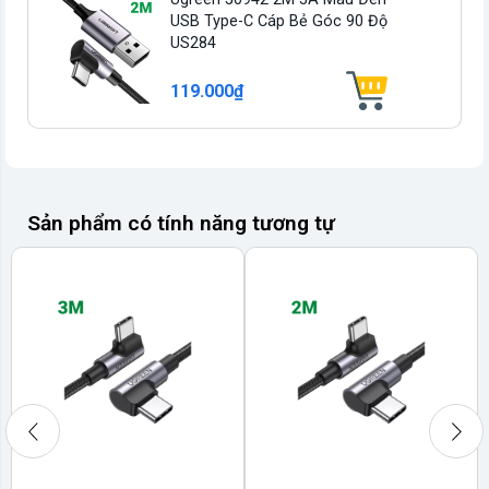
USB Type-C Cáp Bẻ Góc 90 Độ
US284
119.000₫
Sản phẩm có tính năng tương tự