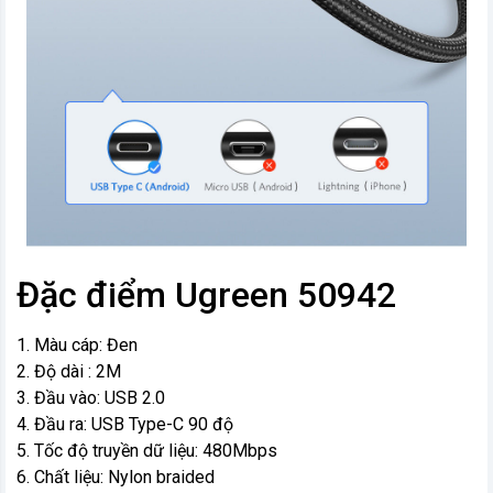
Đặc điểm Ugreen 50942
1. Màu cáp: Đen
2. Độ dài : 2M
3. Đầu vào: USB 2.0
4. Đầu ra: USB Type-C 90 độ
5. Tốc độ truyền dữ liệu: 480Mbps
6. Chất liệu: Nylon braided