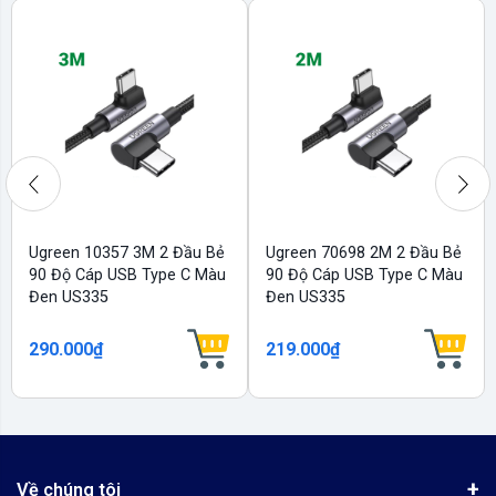
Ugreen 10357 3M 2 Đầu Bẻ
Ugreen 70698 2M 2 Đầu Bẻ
90 Độ Cáp USB Type C Màu
90 Độ Cáp USB Type C Màu
Đen US335
Đen US335
290.000₫
219.000₫
Về chúng tôi