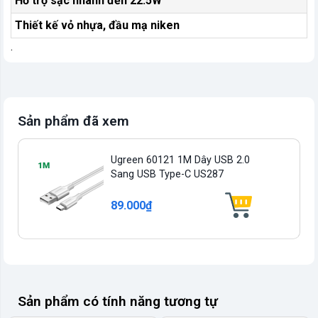
Hỗ trợ sạc nhanh đến 22.5W
Thiết kế vỏ nhựa, đầu mạ niken
.
Sản phẩm đã xem
Ugreen 60121 1M Dây USB 2.0
Sang USB Type-C US287
89.000₫
Sản phẩm có tính năng tương tự