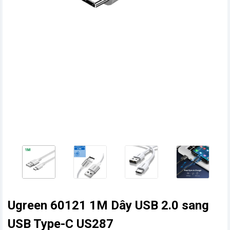
vn
Ugreen 60121 1M Dây USB 2.0 sang
USB Type-C US287