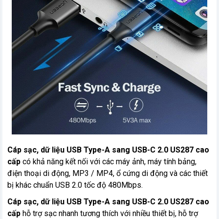
Cáp sạc, dữ liệu USB Type-A sang USB-C 2.0 US287 cao
cấp
có khả năng kết nối với các máy ảnh, máy tính bảng,
điện thoại di động, MP3 / MP4, ổ cứng di động và các thiết
bị khác chuẩn USB 2.0 tốc độ 480Mbps.
Cáp sạc, dữ liệu USB Type-A sang USB-C 2.0 US287 cao
cấp
hỗ trợ sạc nhanh tương thích với nhiều thiết bị, hỗ trợ