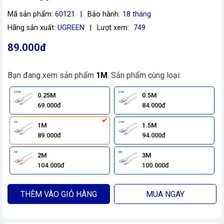
Mã sản phẩm:
60121
|
Bảo hành:
18 tháng
Hãng sản xuất:
UGREEN
|
Lượt xem:
749
89.000đ
Bạn đang xem sản phẩm
1M
. Sản phẩm cùng loại:
0.25M
0.5M
69.000đ
84.000đ
1M
1.5M
89.000đ
94.000đ
2M
3M
104.000đ
100.000đ
THÊM VÀO GIỎ HÀNG
MUA NGAY