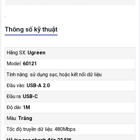
.
Thông số kỹ thuật
Hãng SX:
Ugreen
Model:
60121
Tính năng: sử dụng sạc, hoặc kết nối dữ liệu
Đầu vào:
USB-A 2.0
Đầu ra:
USB-C
Độ dài:
1M
Màu:
Trắng
Tốc độ truyền dữ liệu: 480Mbps