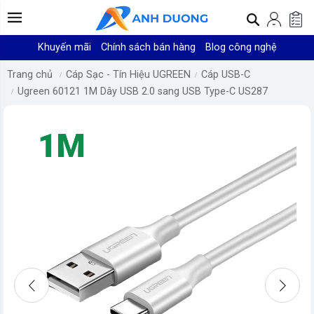
Khuyến mãi
Chính sách bán hàng
Blog công nghệ
Trang chủ
Cáp Sạc - Tín Hiệu UGREEN
Cáp USB-C
Ugreen 60121 1M Dây USB 2.0 sang USB Type-C US287