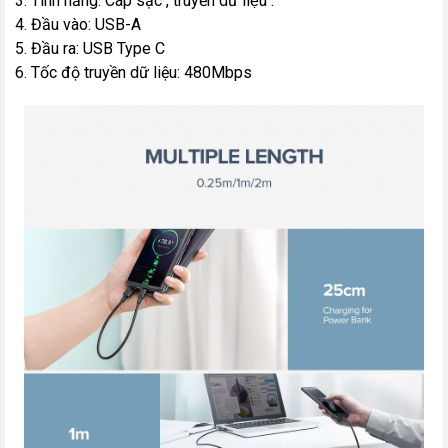
3. Tính năng: Cáp sạc , truyền dữ liệu .
4. Đầu vào: USB-A
5. Đầu ra: USB Type C
6. Tốc độ truyền dữ liệu: 480Mbps