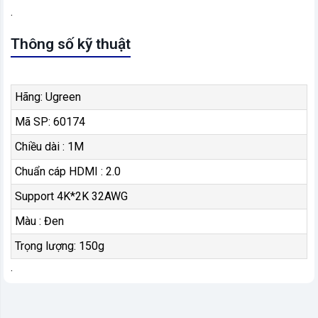
.
Thông số kỹ thuật
Hãng: Ugreen
Mã SP: 60174
Chiều dài : 1M
Chuẩn cáp HDMI : 2.0
Support 4K*2K 32AWG
Màu : Đen
Trọng lượng: 150g
.