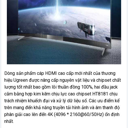
Dòng sản phẩm cáp HDMI cao cấp mới nhất của thương
hiệu Ugreen được nâng cấp nguyên vật liệu và chipset chất
lượng tốt nhất bao gồm lõi thuần đồng 100%, hai đầu jack
cắm bằng hợp kim kẽm chịu lực cao chipset HT8181 chịu
trách nhiệm khuếch đại và xử lý dữ liệu số. Các ưu điểm kể
trên mang đến khả năng truyền tải hình ảnh và âm thanh độ
phân giải cao lên đến 4K (4096 * 2160@60/50Hz) ổn định
nhất.