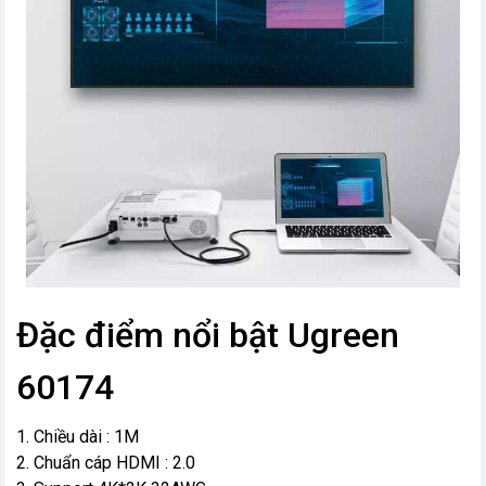
Đặc điểm nổi bật Ugreen
60174
1. Chiều dài : 1M
2. Chuẩn cáp HDMI : 2.0