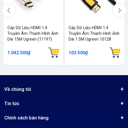
Cáp Dữ Liệu HDMI 1.4
Cáp Dữ Liệu HDMI 1.4
Truyền Âm Thanh Hình Ảnh
Truyền Âm Thanh Hình Ảnh
Dài 15M Ugreen (11197)
Dài 1.5M Ugreen 10128
1.042.500₫
103.500₫
Về chúng tôi
Giới thiệu
Tin tức
Chứng nhận phân phối Ugreen
Tin khuyến mãi
Quy chế hoạt động
Chính sách bán hàng
Kinh nghiệm mua hàng
Chính sách bảo mật