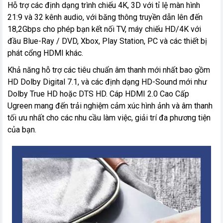
Hỗ trợ các định dạng trình chiếu 4K, 3D với tỉ lệ màn hình
21:9 và 32 kênh audio, với băng thông truyền dẫn lên đến
18,2Gbps cho phép bạn kết nối TV, máy chiếu HD/4K với
đầu Blue-Ray / DVD, Xbox, Play Station, PC và các thiết bị
phát cổng HDMI khác.
Khả năng hỗ trợ các tiêu chuẩn âm thanh mới nhất bao gồm
HD Dolby Digital 7.1, và các định dạng HD-Sound mới như
Dolby True HD hoặc DTS HD. Cáp HDMI 2.0 Cao Cấp
Ugreen mang đến trải nghiệm cảm xúc hình ảnh và âm thanh
tối ưu nhất cho các nhu cầu làm việc, giải trí đa phương tiện
của bạn.