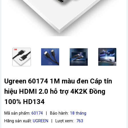
Ugreen 60174 1M màu đen Cáp tín
vn
hiệu HDMI 2.0 hỗ trợ 4K2K Đồng
100% HD134
Mã sản phẩm:
60174
|
Bảo hành:
18 tháng
Hãng sản xuất:
UGREEN
|
Lượt xem:
763