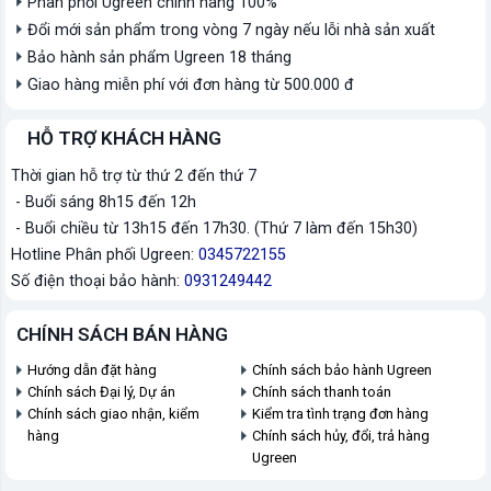
Phân phối Ugreen chính hãng 100%
Đổi mới sản phẩm trong vòng 7 ngày nếu lỗi nhà sản xuất
Bảo hành sản phẩm Ugreen 18 tháng
Giao hàng miễn phí với đơn hàng từ 500.000 đ
HỖ TRỢ KHÁCH HÀNG
Thời gian hỗ trợ từ thứ 2 đến thứ 7
- Buổi sáng 8h15 đến 12h
- Buổi chiều từ 13h15 đến 17h30. (Thứ 7 làm đến 15h30)
Hotline Phân phối Ugreen:
0345722155
Số điện thoại bảo hành:
0931249442
CHÍNH SÁCH BÁN HÀNG
Hướng dẫn đặt hàng
Chính sách bảo hành Ugreen
Chính sách Đại lý, Dự án
Chính sách thanh toán
Chính sách giao nhận, kiểm
Kiểm tra tình trạng đơn hàng
hàng
Chính sách hủy, đổi, trả hàng
Ugreen