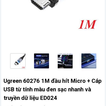
vn
Ugreen 60276 1M đầu hít Micro + Cáp
USB từ tính màu đen sạc nhanh và
truyền dữ liệu ED024