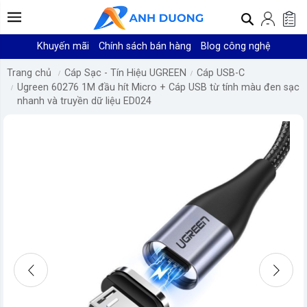
Khuyến mãi
Chính sách bán hàng
Blog công nghệ
Trang chủ
Cáp Sạc - Tín Hiệu UGREEN
Cáp USB-C
Ugreen 60276 1M đầu hít Micro + Cáp USB từ tính màu đen sạc
nhanh và truyền dữ liệu ED024