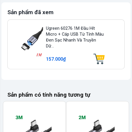
Sản phẩm đã xem
Ugreen 60276 1M Đầu Hít
Micro + Cáp USB Từ Tính Màu
Đen Sạc Nhanh Và Truyền
Dữ...
157.000₫
Sản phẩm có tính năng tương tự