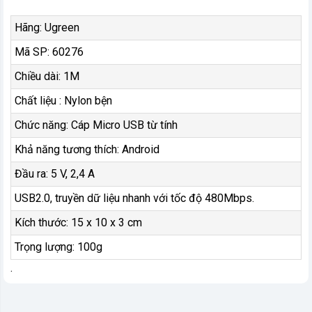
Hãng: Ugreen
Mã SP: 60276
Chiều dài: 1M
Chất liệu : Nylon bện
Chức năng: Cáp Micro USB từ tính
Khả năng tương thích: Android
Đầu ra: 5 V, 2,4 A
USB2.0, truyền dữ liệu nhanh với tốc độ 480Mbps.
Kích thước: 15 x 10 x 3 cm
Trọng lượng: 100g
.