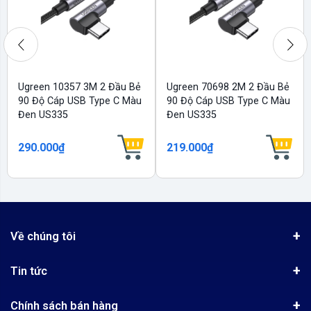
Ugreen 10357 3M 2 Đầu Bẻ
Ugreen 70698 2M 2 Đầu Bẻ
90 Độ Cáp USB Type C Màu
90 Độ Cáp USB Type C Màu
Đen US335
Đen US335
290.000₫
219.000₫
Về chúng tôi
Giới thiệu
Tin tức
Chứng nhận phân phối Ugreen
Tin khuyến mãi
Quy chế hoạt động
Chính sách bán hàng