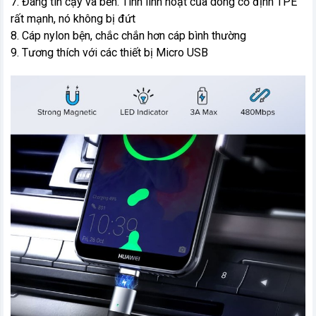
7. Đáng tin cậy và bền. Tính linh hoạt của dòng cố định TPE
rất mạnh, nó không bị đứt
8. Cáp nylon bện, chắc chắn hơn cáp bình thường
9. Tương thích với các thiết bị Micro USB