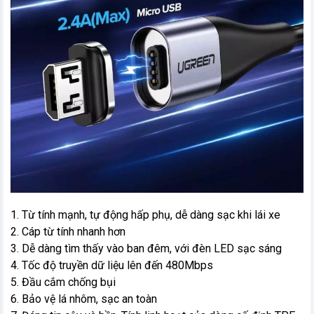
1. Từ tính mạnh, tự động hấp phụ, dễ dàng sạc khi lái xe
2. Cáp từ tính nhanh hơn
3. Dễ dàng tìm thấy vào ban đêm, với đèn LED sạc sáng
4. Tốc độ truyền dữ liệu lên đến 480Mbps
5. Đầu cắm chống bụi
6. Bảo vệ lá nhôm, sạc an toàn