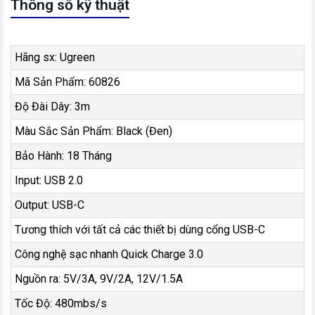
Thông số kỹ thuật
Hãng sx: Ugreen
Mã Sản Phẩm: 60826
Độ Đài Dây: 3m
Màu Sắc Sản Phẩm: Black (Đen)
Bảo Hành: 18 Tháng
Input: USB 2.0
Output: USB-C
Tương thích với tất cả các thiết bị dùng cổng USB-C
Công nghệ sạc nhanh Quick Charge 3.0
Nguồn ra: 5V/3A, 9V/2A, 12V/1.5A
Tốc Độ: 480mbs/s