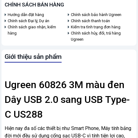
CHÍNH SÁCH BÁN HÀNG
Hướng dẫn đặt hàng
Chính sách bảo hành Ugreen
Chính sách Đại lý, Dự án
Chính sách thanh toán
Chính sách giao nhận, kiểm
Kiểm tra tình trạng đơn hàng
hàng
Chính sách hủy, đổi, trả hàng
Ugreen
Giới thiệu sản phẩm
Ugreen 60826 3M màu đen
Dây USB 2.0 sang USB Type-
C US288
Hiện nay đa số các thiết bị như Smart Phone, Máy tính bảng
đời mới đều sử dụng cổng sạc USB-C vì tính tiện lợi cao,