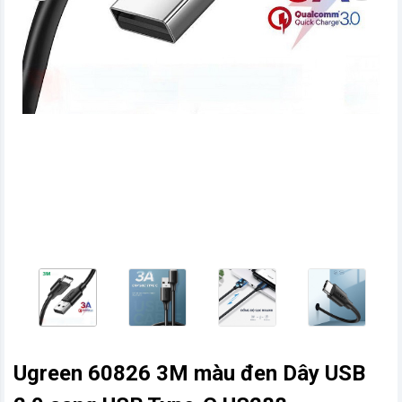
vn
Ugreen 60826 3M màu đen Dây USB