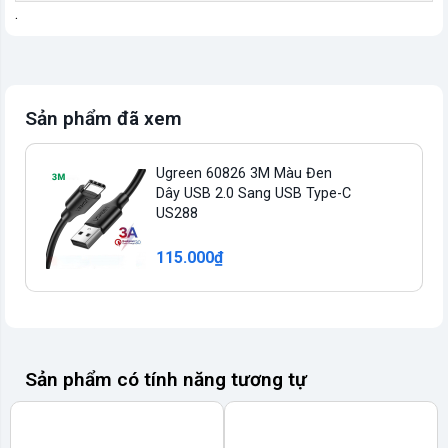
.
Sản phẩm đã xem
Ugreen 60826 3M Màu Đen
Dây USB 2.0 Sang USB Type-C
US288
115.000₫
Sản phẩm có tính năng tương tự