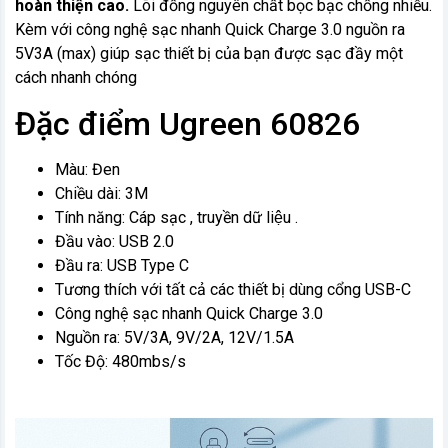
hoàn thiện cao.
Lõi đồng nguyên chất bọc bạc chống nhiễu.
Kèm với công nghệ sạc nhanh Quick Charge 3.0 nguồn ra
5V3A (max) giúp sạc thiết bị của bạn được sạc đầy một
cách nhanh chóng
Đặc điểm Ugreen 60826
Màu: Đen
Chiều dài: 3M
Tính năng: Cáp sạc , truyền dữ liệu .
Đầu vào: USB 2.0
Đầu ra: USB Type C
Tương thích với tất cả các thiết bị dùng cổng USB-C
Công nghệ sạc nhanh Quick Charge 3.0
Nguồn ra: 5V/3A, 9V/2A, 12V/1.5A
Tốc Độ: 480mbs/s