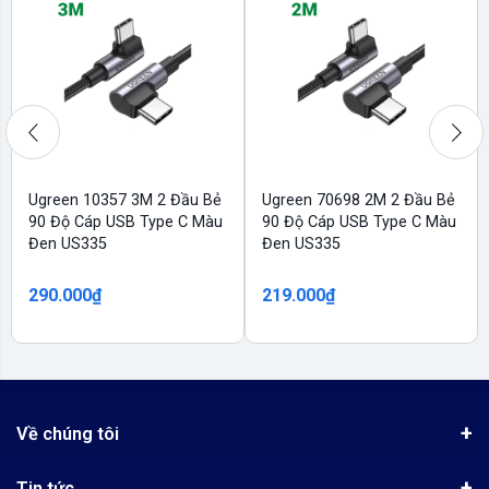
Ugreen 10357 3M 2 Đầu Bẻ
Ugreen 70698 2M 2 Đầu Bẻ
90 Độ Cáp USB Type C Màu
90 Độ Cáp USB Type C Màu
Đen US335
Đen US335
290.000₫
219.000₫
Về chúng tôi
Giới thiệu
Tin tức