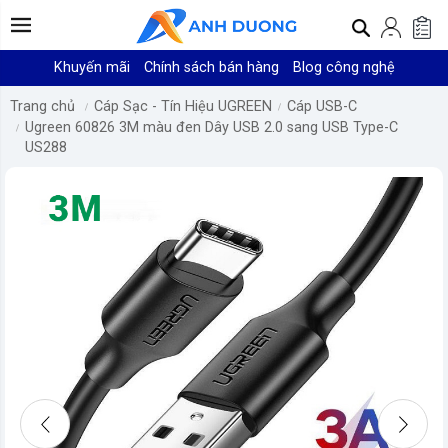
Khuyến mãi
Chính sách bán hàng
Blog công nghệ
Trang chủ
Cáp Sạc - Tín Hiệu UGREEN
Cáp USB-C
Ugreen 60826 3M màu đen Dây USB 2.0 sang USB Type-C
US288