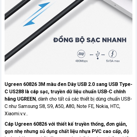
Ugreen 60826 3M màu đen Dây USB 2.0 sang USB Type-
C US288 là cáp sạc, truyền dữ liệu chuẩn USB-C chính
hãng UGREEN
, dành cho tất cả các thiết bị dùng chuẩn USB-
C như Samsung S8, S9, A50, A80, Note FE, Nokia, HTC,
Xiaomi.v.v...
Cáp Ugreen 60826 với thiết kế truyền thống, đơn giản,
gọn nhẹ nhưng sủ dụng chất liệu nhựa PVC cao cấp, độ