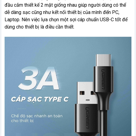
đầu cắm thiết kế 2 mặt giống nhau giúp người dùng có thể
dễ dàng sạc cũng như kết nối thiết bị của mình đến PC,
Laptop. Nên việc lựa chọn một sợi cáp chuẩn USB-C tốt để
dùng cho thiết bị là điều cần thiết.