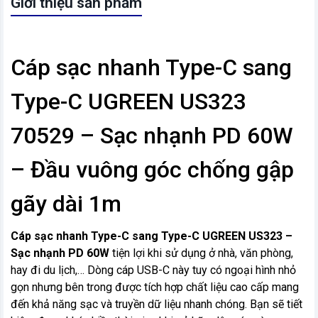
Giới thiệu sản phẩm
Cáp sạc nhanh Type-C sang
Type-C UGREEN US323
70529 – Sạc nhạnh PD 60W
– Đầu vuông góc chống gập
gãy dài 1m
Cáp sạc nhanh Type-C sang Type-C UGREEN US323 –
Sạc nhạnh PD 60W
tiện lợi khi sử dụng ở nhà, văn phòng,
hay đi du lịch,… Dòng cáp USB-C này tuy có ngoại hình nhỏ
gọn nhưng bên trong được tích hợp chất liệu cao cấp mang
đến khả năng sạc và truyền dữ liệu nhanh chóng. Bạn sẽ tiết