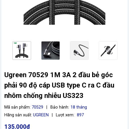
Ugreen 70529 1M 3A 2 đầu bẻ góc
vn
phải 90 độ cáp USB type C ra C đầu
nhôm chống nhiễu US323
Mã sản phẩm:
70529
|
Bảo hành:
18 tháng
Hãng sản xuất:
UGREEN
|
Lượt xem:
897
135.000đ