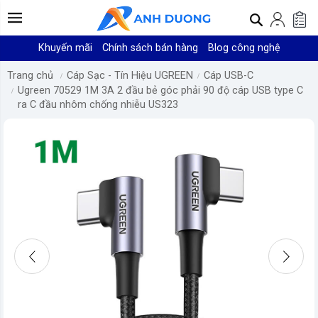
Khuyến mãi
Chính sách bán hàng
Blog công nghệ
Trang chủ
Cáp Sạc - Tín Hiệu UGREEN
Cáp USB-C
Ugreen 70529 1M 3A 2 đầu bẻ góc phải 90 độ cáp USB type C
ra C đầu nhôm chống nhiễu US323