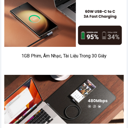
1GB Phim, Âm Nhạc, Tài Liệu Trong 30 Giây