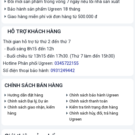
Đổi mới sản phẩm trong vòng 7 ngày nếu lỗi nhà sản xuất
Bảo hành sản phẩm Ugreen 18 tháng
Giao hàng miễn phí với đơn hàng từ 500.000 đ
HỖ TRỢ KHÁCH HÀNG
Thời gian hỗ trợ từ thứ 2 đến thứ 7
- Buổi sáng 8h15 đến 12h
- Buổi chiều từ 13h15 đến 17h30. (Thứ 7 làm đến 15h30)
Hotline Phân phối Ugreen:
0345722155
Số điện thoại bảo hành:
0931249442
CHÍNH SÁCH BÁN HÀNG
Hướng dẫn đặt hàng
Chính sách bảo hành Ugreen
Chính sách Đại lý, Dự án
Chính sách thanh toán
Chính sách giao nhận, kiểm
Kiểm tra tình trạng đơn hàng
hàng
Chính sách hủy, đổi, trả hàng
Ugreen