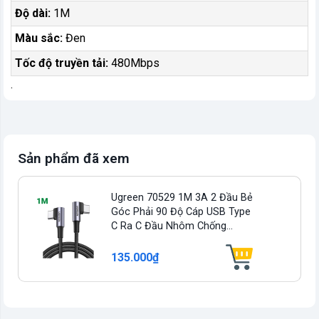
Độ dài:
1M
Màu sắc:
Đen
Tốc độ truyền tải:
480Mbps
.
Sản phẩm đã xem
Ugreen 70529 1M 3A 2 Đầu Bẻ
Góc Phải 90 Độ Cáp USB Type
C Ra C Đầu Nhôm Chống...
135.000₫