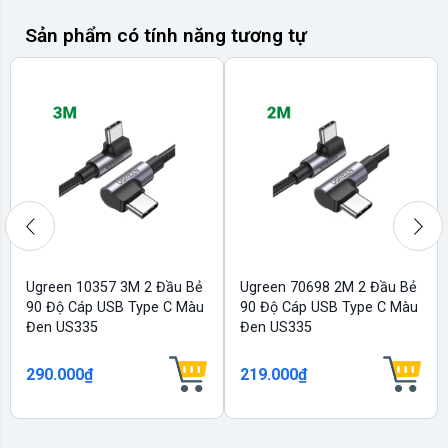
Sản phẩm có tính năng tương tự
Ugreen 10357 3M 2 Đầu Bẻ
Ugreen 70698 2M 2 Đầu Bẻ
90 Độ Cáp USB Type C Màu
90 Độ Cáp USB Type C Màu
Đen US335
Đen US335
290.000₫
219.000₫