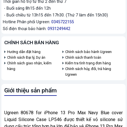
Thời gian hỗ trợ từ thứ 2 đến thứ 7
- Buổi sáng 8h15 đến 12h
- Buổi chiều từ 13h15 đến 17h30. (Thứ 7 làm đến 15h30)
Hotline Phân phối Ugreen:
0345722155
Số điện thoại bảo hành:
0931249442
CHÍNH SÁCH BÁN HÀNG
Hướng dẫn đặt hàng
Chính sách bảo hành Ugreen
Chính sách Đại lý, Dự án
Chính sách thanh toán
Chính sách giao nhận, kiểm
Kiểm tra tình trạng đơn hàng
hàng
Chính sách hủy, đổi, trả hàng
Ugreen
Giới thiệu sản phẩm
Ugreen 80678 for iPhone 13 Pro Max Navy Blue cover
Liquid Silicone Case LP546 được thiết kế vỏ silicone sử
dụng cấu trúc tổng hợp ba lớp để bảo vệ iPhone 13 Pro Max