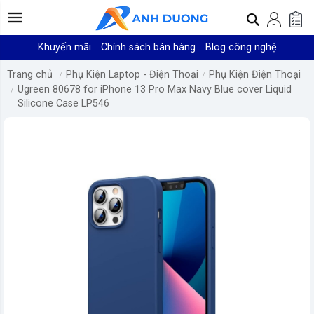
Khuyến mãi
Chính sách bán hàng
Blog công nghệ
Trang chủ
Phụ Kiện Laptop - Điện Thoại
Phụ Kiện Điện Thoại
Ugreen 80678 for iPhone 13 Pro Max Navy Blue cover Liquid
Silicone Case LP546