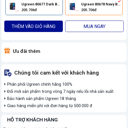
Ugreen 80677 Dark Black
Ugreen 80678 Navy Blue
205.706đ
205.706đ
THÊM VÀO GIỎ HÀNG
MUA NGAY
Ưu đãi thêm
Chúng tôi cam kết với khách hàng
Phân phối Ugreen chính hãng 100%
Đổi mới sản phẩm trong vòng 7 ngày nếu lỗi nhà sản xuất
Bảo hành sản phẩm Ugreen 18 tháng
Giao hàng miễn phí với đơn hàng từ 500.000 đ
HỖ TRỢ KHÁCH HÀNG