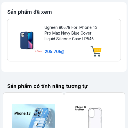
Sản phẩm đã xem
Ugreen 80678 For IPhone 13
Pro Max Navy Blue Cover
Liquid Silicone Case LP546
205.706₫
Sản phẩm có tính năng tương tự