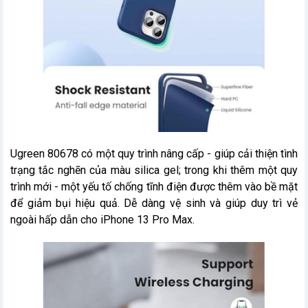
Ugreen 80678 có một quy trình nâng cấp - giúp cải thiện tình
trạng tắc nghẽn của màu silica gel; trong khi thêm một quy
trình mới - một yếu tố chống tĩnh điện được thêm vào bề mặt
để giảm bụi hiệu quả. Dễ dàng vệ sinh và giúp duy trì vẻ
ngoài hấp dẫn cho iPhone 13 Pro Max.