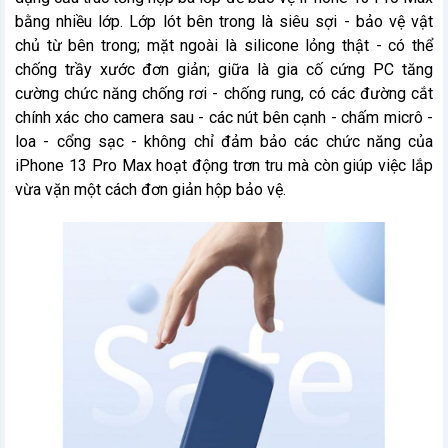
bằng nhiều lớp. Lớp lót bên trong là siêu sợi - bảo vệ vật
chủ từ bên trong; mặt ngoài là silicone lỏng thật - có thể
chống trầy xước đơn giản; giữa là gia cố cứng PC tăng
cường chức năng chống rơi - chống rung, có các đường cắt
chính xác cho camera sau - các nút bên cạnh - chấm micrô -
loa - cổng sạc - không chỉ đảm bảo các chức năng của
iPhone 13 Pro Max hoạt động trơn tru mà còn giúp việc lắp
vừa vặn một cách đơn giản hộp bảo vệ.