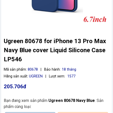
Ugreen 80678 for iPhone 13 Pro Max
Navy Blue cover Liquid Silicone Case
LP546
Mã sản phẩm:
80678
|
Bảo hành:
18 tháng
vn
Hãng sản xuất:
UGREEN
|
Lượt xem:
1577
205.706đ
Bạn đang xem sản phẩm
Ugreen 80678 Navy Blue
. Sản
phẩm cùng loại: