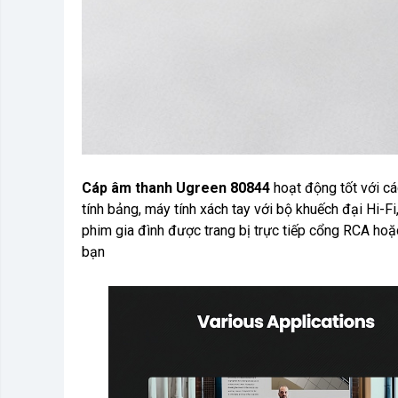
Cáp âm thanh Ugreen 80844
hoạt động tốt với cá
tính bảng, máy tính xách tay với bộ khuếch đại Hi-Fi
phim gia đình được trang bị trực tiếp cổng RCA hoặc
bạn