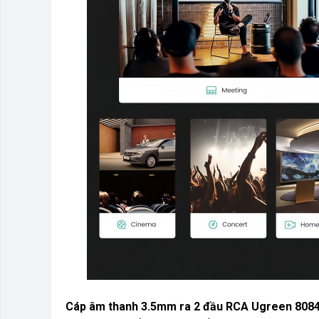
Cáp âm thanh 3.5mm ra 2 đầu RCA Ugreen 808