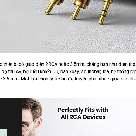
c thiết bị có giao diện 2RCA hoặc 3.5mm, chẳng hạn như điện tho
, bộ thu AV, bộ điều khiển DJ, bàn xoay, soundbar, loa, hệ thống rạ
 3,5 mm. Một lựa chọn lý tưởng để truyền phát nhạc giữa các thiế