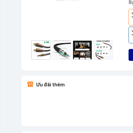
B
Ưu đãi thêm