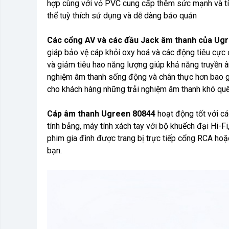
hợp cùng với vỏ PVC cung cấp thêm sức mạnh và tính
thể tuỳ thích sử dụng và dễ dàng bảo quản
Các cổng AV và các đầu Jack âm thanh của Ug
giáp bảo vệ cáp khỏi oxy hoá và các động tiêu cực 
và giảm tiêu hao năng lượng giúp khả năng truyền 
nghiệm âm thanh sống động và chân thực hơn bao gi
cho khách hàng những trải nghiệm âm thanh khó quê
Cáp âm thanh Ugreen 80844
hoạt động tốt với cá
tính bảng, máy tính xách tay với bộ khuếch đại Hi-Fi
phim gia đình được trang bị trực tiếp cổng RCA hoặc
bạn.