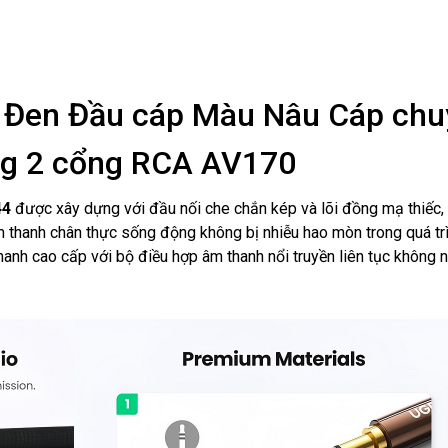
 Đen Đầu cáp Màu Nâu Cáp chu
ng 2 cổng RCA AV170
44
được xây dựng với đầu nối che chắn kép và lõi đồng mạ thiếc,
 thanh chân thực sống động không bị nhiễu hao mòn trong quá tr
anh cao cấp với bộ điều hợp âm thanh nổi truyền liên tục không 