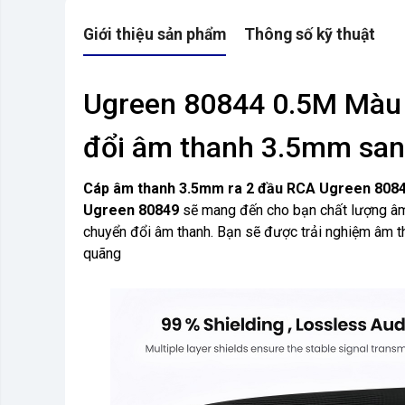
Giới thiệu sản phẩm
Thông số kỹ thuật
Ugreen 80844 0.5M Màu
đổi âm thanh 3.5mm sa
Cáp âm thanh 3.5mm ra 2 đầu RCA Ugreen 808
Ugreen 80849
sẽ mang đến cho bạn chất lượng âm
chuyển đổi âm thanh. Bạn sẽ được trải nghiệm âm th
quãng