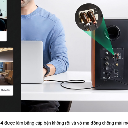
44
được làm bằng cáp bện không rối và vỏ mạ đồng chống mài m