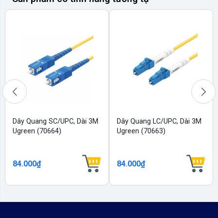
Dây Quang SC/UPC, Dài 3M
Dây Quang LC/UPC, Dài 3M
Ugreen (70664)
Ugreen (70663)
84.000₫
84.000₫