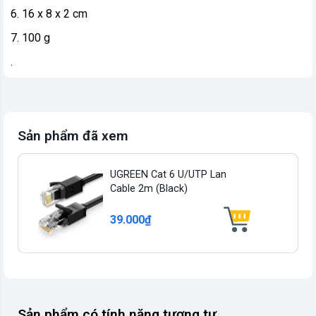
6. 16 x 8 x 2 cm
7. 100 g
.
Sản phẩm đã xem
UGREEN Cat 6 U/UTP Lan
Cable 2m (Black)
39.000₫
Sản phẩm có tính năng tương tự