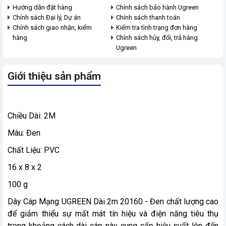
Hướng dẫn đặt hàng
Chính sách bảo hành Ugreen
Chính sách Đại lý, Dự án
Chính sách thanh toán
Chính sách giao nhận, kiểm
Kiểm tra tình trạng đơn hàng
hàng
Chính sách hủy, đổi, trả hàng
Ugreen
Giới thiệu sản phẩm
Chiều Dài: 2M
Màu: Đen
Chất Liệu: PVC
16 x 8 x 2
100 g
Dây Cáp Mạng UGREEN Dài 2m 20160 - Đen chất lượng cao
để giảm thiểu sự mất mát tín hiệu và điện năng tiêu thụ
trong khoảng cách dài cáp này cung cấp hiệu suất lên đến