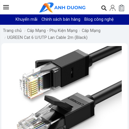
Khuyến mãi
Chính sách bán hàng
Blog công nghệ
Trang chủ
Cáp Mạng - Phụ Kiện Mạng
Cáp Mạng
UGREEN Cat 6 U/UTP Lan Cable 2m (Black)