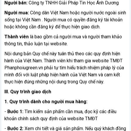
Người bán:
Công ty TNHH Giải Pháp Tin Học Ánh Dương
Người mua:
Công dân Việt Nam hoặc người nước ngoài sinh
sống tại Việt Nam . Người mua có quyền đăng ký tài khoản
hoặc không cần đăng ký để thực hiện giao dịch.
Thành viên
là bao gồm cả người mua và người tham khảo
thông tin, thảo luận tại website.
Nội dung bản Quy chế này tuân thủ theo các quy định hiện
hành của Việt Nam. Thành viên khi tham gia website TMĐT
Phanphoiugreen.vn phải tự tìm hiểu trách nhiệm pháp lý của
mình đối với luật pháp hiện hành của Việt Nam và cam kết
thực hiện đúng những nội dung trong Quy chế này.
III. Quy trình giao dịch
1. Quy trình dành cho người mua hàng:
-
Bước 1:
Tìm kiếm sản phẩm cần mua, đọc kỹ các điều
khoản chính sách quy định của website TMĐT
-
Bước 2:
Xem chi tiết và giá sản phẩm. Nếu quý khách đồng