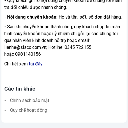
- Quý khách ghi rõ nội dung chuyển khoản để chúng tôi kiểm
tra đối chiếu được nhanh chóng.
-
Nội dung chuyển khoản:
Họ và tên, sđt, số đơn đặt hàng.
- Sau khi chuyển khoản thành công, quý khách chụp lại màn
hình chuyển khoản hoặc uỷ nhiệm chi gửi lại cho chúng tôi
qua nhân viên kinh doanh hỗ trợ hoặc email:
lienhe@sisco.com.vn; Hotline: 0345 722155
hoặc 0981140156
Chi tiết xem
tại đây
Các tin khác
Chính sách bảo mật
Quy chế hoạt động