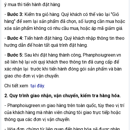
ý mua thì tiến hành đặt hàng
-
Bước 3:
Kiểm tra giỏ hàng. Quý khách có thể vào lại "Giỏ
hàng" để xem lại sản phẩm đã chọn, số lượng cần mua hoặc
xóa sản phẩm không có nhu cầu mua, hoặc áp mã giảm giá.
-
Bước 4:
Tiến hành đặt hàng. Quý khách nhập thông tin theo
hướng dẫn để hoàn tất quá trình đặt hàng.
-
Bước 5:
Sau khi đặt hàng thành công, Phanphoiugreen.vn
sẽ liên hệ lại với quý khách theo thông tin đã cung cấp để
xác nhận lại trước khi tiến hành đóng gói sản phẩm và bàn
giao cho đơn vị vận chuyển.
Chi tiết xem
tại đây.
2. Quy trình giao nhận, vận chuyển, kiểm tra hàng hóa.
- Phanphoiugreen.vn giao hàng trên toàn quốc, tùy theo vị trí
của khách hàng mà nhân viên chúng tôi giao trực tiếp hoặc
thông qua các đơn vị vận chuyển.
- Hóa đơn, chứng từ liên quan đến hàng hóa sẽ được nhân