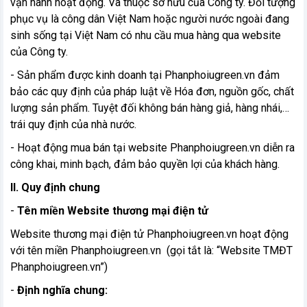
vận hành hoạt động. Và thuộc sở hữu của Công ty. Đối tượng
phục vụ là công dân Việt Nam hoặc người nước ngoài đang
sinh sống tại Việt Nam có nhu cầu mua hàng qua website
của Công ty.
- Sản phẩm được kinh doanh tại Phanphoiugreen.vn đảm
bảo các quy định của pháp luật về Hóa đơn, nguồn gốc, chất
lượng sản phẩm. Tuyệt đối không bán hàng giả, hàng nhái,…
trái quy định của nhà nước.
- Hoạt động mua bán tại website Phanphoiugreen.vn diễn ra
công khai, minh bạch, đảm bảo quyền lợi của khách hàng.
II. Quy định chung
vn
-
Tên miền Website thương mại điện tử
Website thương mại điện tử Phanphoiugreen.vn hoạt động
với tên miền Phanphoiugreen.vn (gọi tắt là: “Website TMĐT
Phanphoiugreen.vn”)
-
Định nghĩa chung: