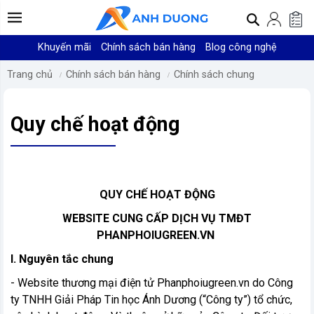
Khuyến mãi
Chính sách bán hàng
Blog công nghệ
Trang chủ
Chính sách bán hàng
Chính sách chung
Quy chế hoạt động
QUY CHẾ HOẠT ĐỘNG
WEBSITE CUNG CẤP DỊCH VỤ TMĐT
PHANPHOIUGREEN.VN
I. Nguyên tắc chung
- Website thương mại điện tử Phanphoiugreen.vn do Công
ty TNHH Giải Pháp Tin học Ánh Dương (“Công ty”) tổ chức,