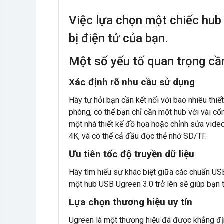
Việc lựa chọn một chiếc hub 
bị điện tử của bạn.
Một số yếu tố quan trọng cầ
X
ác định rõ nhu cầu sử dụng
Hãy tự hỏi bạn cần kết nối với bao nhiêu thiế
phòng, có thể bạn chỉ cần một hub với vài cổ
một nhà thiết kế đồ họa hoặc chỉnh sửa vide
4K, và có thể cả đầu đọc thẻ nhớ SD/TF.
Ưu tiên tốc độ truyền dữ liệu
Hãy tìm hiểu sự khác biệt giữa các chuẩn USB 
một hub USB Ugreen 3.0 trở lên sẽ giúp bạn t
Lựa chọn thương hiệu uy tín
Ugreen là một thương hiệu đã được khẳng đ