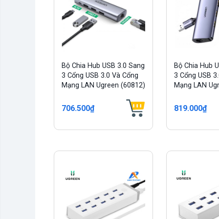
Bộ Chia Hub USB 3.0 Sang
Bộ Chia Hub 
3 Cổng USB 3.0 Và Cổng
3 Cổng USB 3
Mạng LAN Ugreen (60812)
Mạng LAN Ugr
706.500₫
819.000₫