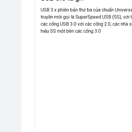
USB 3.x phiên bản thứ ba của chuẩn Universal
truyền mới gọi là SuperSpeed USB (SS), với 
các cổng USB 3.0 với các cổng 2.0, các nhà 
hiệu SS một bên các cổng 3.0