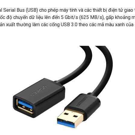
 Serial Bus (USB) cho phép máy tính và các thiết bị điện tử giao
tốc độ chuyển dữ liệu lên đến 5 Gbit/s (625 MB/s), gấp khoảng m
sản xuất thường làm các cổng USB 3.0 theo các mã màu xanh của 