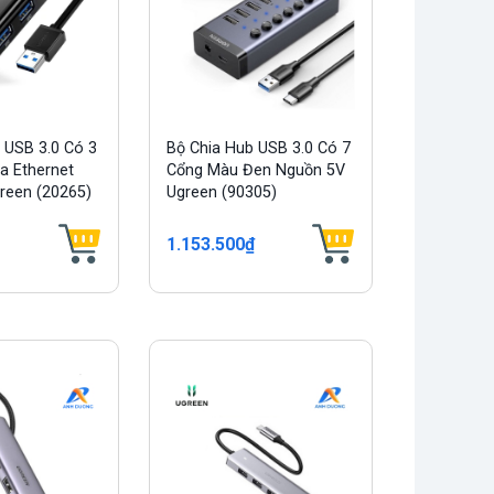
 USB 3.0 Có 3
Bộ Chia Hub USB 3.0 Có 7
a Ethernet
Cổng Màu Đen Nguồn 5V
reen (20265)
Ugreen (90305)
1.153.500₫