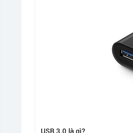
USB 3.0 là gì?