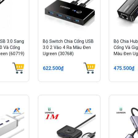
USB 3.0 Sang
Bộ Switch Chia Cổng USB
Bộ Chia Hub
.0 Và Cổng
3.0 2 Vào 4 Ra Màu Đen
Cổng Và Gig
een (60719)
Ugreen (30768)
Màu Đen Ug
622.500₫
475.500₫