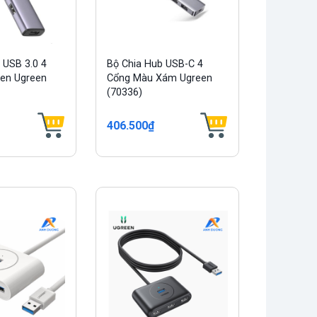
 USB 3.0 4
Bộ Chia Hub USB-C 4
en Ugreen
Cổng Màu Xám Ugreen
(70336)
406.500₫