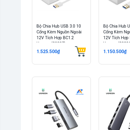
Bộ Chia Hub USB 3.0 10
Bộ Chia Hub U
Cổng Kèm Nguồn Ngoài
Cổng Kèm Ng
12V Tích Hợp BC1.2
12V Tích Hợp
Ugreen (20297)
Ugreen (2029
1.525.500₫
1.150.500₫