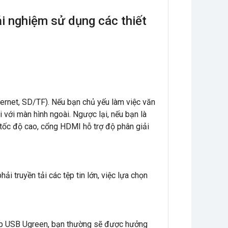
ải nghiệm sử dụng các thiết
thernet, SD/TF). Nếu bạn chủ yếu làm việc văn
 với màn hình ngoài. Ngược lại, nếu bạn là
tốc độ cao, cổng HDMI hỗ trợ độ phân giải
i truyền tải các tệp tin lớn, việc lựa chọn
b USB Ugreen, bạn thường sẽ được hưởng