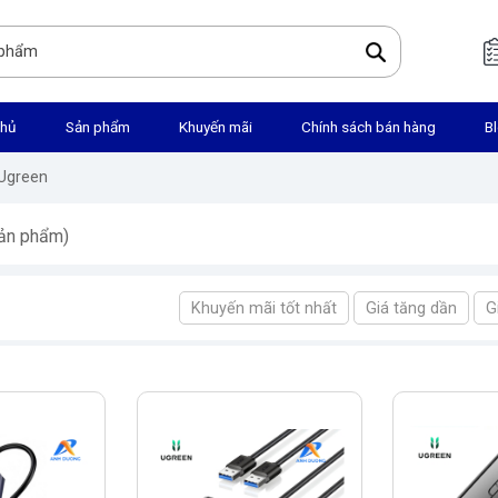
chủ
Sản phẩm
Khuyến mãi
Chính sách bán hàng
B
 Ugreen
ản phẩm)
Khuyến mãi tốt nhất
Giá tăng dần
G