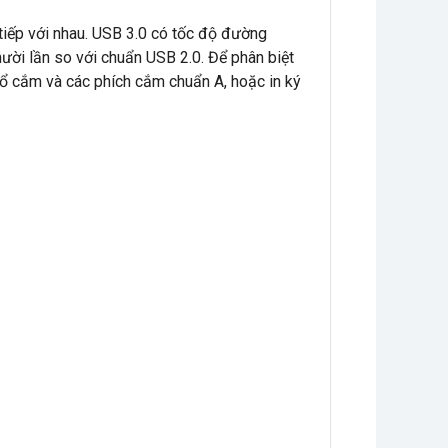
 tiếp với nhau. USB 3.0 có tốc độ đường
ười lần so với chuẩn USB 2.0. Để phân biệt
ổ cắm và các phích cắm chuẩn A, hoặc in ký