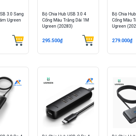
USB 3.0 Sang
Bộ Chia Hub USB 3.0 4
Bộ Chia Hub
Xám Ugreen
Cổng Màu Trắng Dài 1M
Cổng Màu Tr
Ugreen (20283)
Ugreen (202
295.500₫
279.000₫