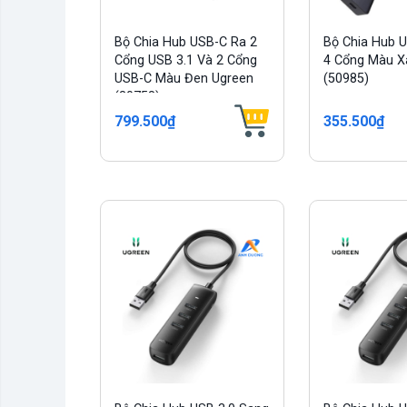
Bộ Chia Hub USB-C Ra 2
Bộ Chia Hub 
Cổng USB 3.1 Và 2 Cổng
4 Cổng Màu 
USB-C Màu Đen Ugreen
(50985)
(30758)
799.500₫
355.500₫