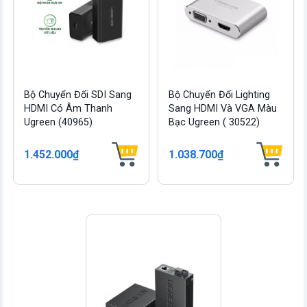
Bộ Chuyển Đổi SDI Sang
Bộ Chuyển Đổi Lighting
HDMI Có Âm Thanh
Sang HDMI Và VGA Màu
Ugreen (40965)
Bạc Ugreen ( 30522)
1.452.000₫
1.038.700₫
vn