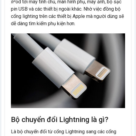
iPod tới máy tính chủ, màn hình phụ, máy ảnh, bộ sạc
pin USB và các thiết bị ngoài khác. Nhờ việc đồng bộ
cổng lighting trên các thiết bị Apple mà người dùng sẽ
dễ dàng tìm kiếm phụ kiện hơn.
Bộ chuyển đổi Lightning là gì?
Là bộ chuyển đổi từ cổng Lightning sang các cổng