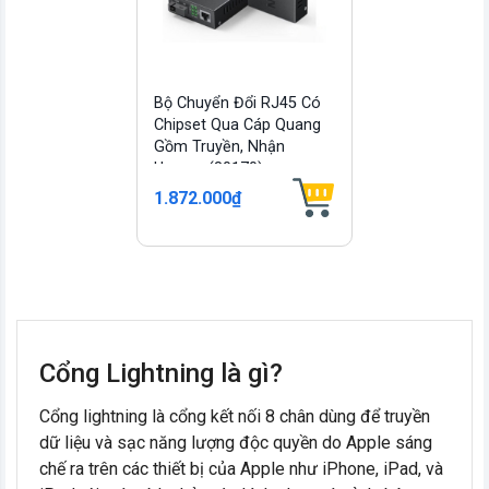
Bộ Chuyển Đổi RJ45 Có
Chipset Qua Cáp Quang
Gồm Truyền, Nhận
Ugreen (80170)
1.872.000₫
Cổng Lightning là gì?
Cổng lightning là cổng kết nối 8 chân dùng để truyền
dữ liệu và sạc năng lượng độc quyền do Apple sáng
chế ra trên các thiết bị của Apple như iPhone, iPad, và