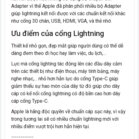
Adapter vì thế Apple đã phân phối nhiều bộ Adapter
giúp lightning kết nối được với các chuẩn kết nối khác
như cổng 30 chân, USB, HDMI, VGA, và thẻ nhớ.
Ưu điểm của cổng Lightning
Thiết kế nhỏ gọn, đẹp mắt giúp người dùng có thể dễ
dàng đem theo đi học hay làm việc, du lịch,…
Lực mà cổng lighting tác động lên các đầu dây cắm
trên các thiết bị như điện thoại, máy tính bảng, máy
nghe nhạc,… nhỏ hơn hẳn lực do cổng Type-C giúp
giảm thiểu sự hao mòn của dây từ đó giúp cho dây
cáp có kế nối cổng lightning có độ bền cao hơn dây
cáp cổng Type-C.
Apple là hãng độc quyền về chuẩn cáp sạc này, vì vậy
trong tương lai sẽ có nhiều chuẩn lightning mới với
nhiều điểm vượt trội hơn hẳn hiện tại.
------------