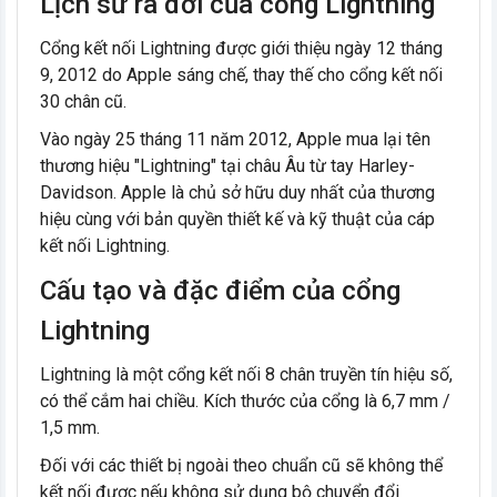
Lịch sử ra đời của cổng Lightning
Cổng kết nối Lightning được giới thiệu ngày 12 tháng
9, 2012 do Apple sáng chế, thay thế cho cổng kết nối
30 chân cũ.
Vào ngày 25 tháng 11 năm 2012, Apple mua lại tên
thương hiệu "Lightning" tại châu Âu từ tay Harley-
Davidson. Apple là chủ sở hữu duy nhất của thương
hiệu cùng với bản quyền thiết kế và kỹ thuật của cáp
kết nối Lightning.
Cấu tạo và đặc điểm của cổng
Lightning
Lightning là một cổng kết nối 8 chân truyền tín hiệu số,
có thể cắm hai chiều. Kích thước của cổng là 6,7 mm /
1,5 mm.
Đối với các thiết bị ngoài theo chuẩn cũ sẽ không thể
kết nối được nếu không sử dụng bộ chuyển đổi