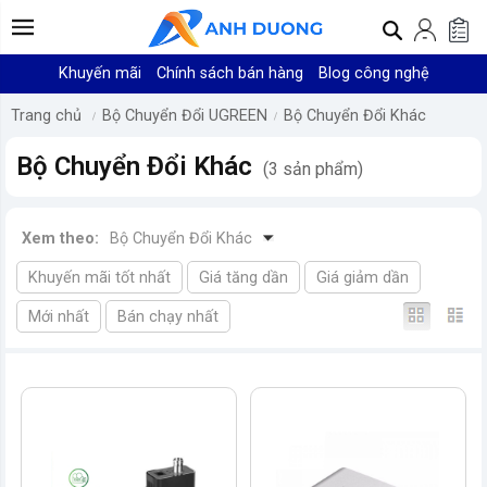
Khuyến mãi
Chính sách bán hàng
Blog công nghệ
Trang chủ
Bộ Chuyển Đổi UGREEN
Bộ Chuyển Đổi Khác
Bộ Chuyển Đổi Khác
(3 sản phẩm)
Xem theo:
Bộ Chuyển Đổi Khác
Khuyến mãi tốt nhất
Giá tăng dần
Giá giảm dần
Mới nhất
Bán chạy nhất