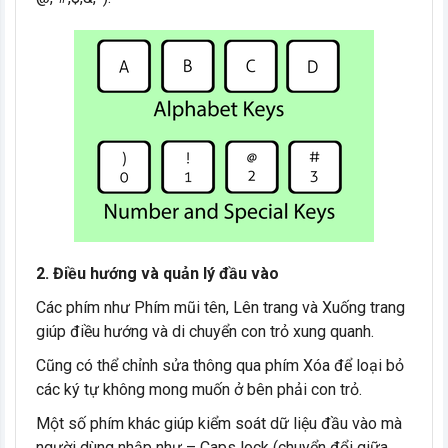
2. Điều hướng và quản lý đầu vào
Các phím như Phím mũi tên, Lên trang và Xuống trang
giúp điều hướng và di chuyển con trỏ xung quanh.
Cũng có thể chỉnh sửa thông qua phím Xóa để loại bỏ
các ký tự không mong muốn ở bên phải con trỏ.
Một số phím khác giúp kiểm soát dữ liệu đầu vào mà
người dùng nhập như – Caps lock (chuyển đổi giữa