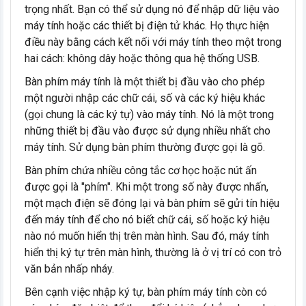
trọng nhất. Bạn có thể sử dụng nó để nhập dữ liệu vào
máy tính hoặc các thiết bị điện tử khác. Họ thực hiện
điều này bằng cách kết nối với máy tính theo một trong
hai cách: không dây hoặc thông qua hệ thống USB.
Bàn phím máy tính là một thiết bị đầu vào cho phép
một người nhập các chữ cái, số và các ký hiệu khác
(gọi chung là các ký tự) vào máy tính. Nó là một trong
những thiết bị đầu vào được sử dụng nhiều nhất cho
máy tính. Sử dụng bàn phím thường được gọi là gõ.
Bàn phím chứa nhiều công tắc cơ học hoặc nút ấn
được gọi là "phím". Khi một trong số này được nhấn,
một mạch điện sẽ đóng lại và bàn phím sẽ gửi tín hiệu
đến máy tính để cho nó biết chữ cái, số hoặc ký hiệu
nào nó muốn hiển thị trên màn hình. Sau đó, máy tính
hiển thị ký tự trên màn hình, thường là ở vị trí có con trỏ
văn bản nhấp nháy.
Bên cạnh việc nhập ký tự, bàn phím máy tính còn có