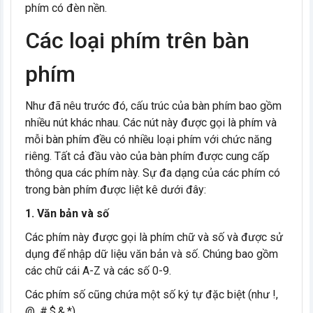
phím có đèn nền.
Các loại phím trên bàn
phím
Như đã nêu trước đó, cấu trúc của bàn phím bao gồm
nhiều nút khác nhau. Các nút này được gọi là phím và
mỗi bàn phím đều có nhiều loại phím với chức năng
riêng. Tất cả đầu vào của bàn phím được cung cấp
thông qua các phím này. Sự đa dạng của các phím có
trong bàn phím được liệt kê dưới đây:
1. Văn bản và số
Các phím này được gọi là phím chữ và số và được sử
dụng để nhập dữ liệu văn bản và số. Chúng bao gồm
các chữ cái A-Z và các số 0-9.
Các phím số cũng chứa một số ký tự đặc biệt (như !,
@, #,$,&,*).