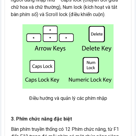
chữ hoa và chữ thường), Num lock (kích hoạt và tắt
bàn phím số) và Scroll lock (điều khiển cuộn).
Điều hướng và quản lý các phím nhập
3. Phím chức năng đặc biệt
Bàn phím truyền thống có 12 Phím chức năng, từ F1