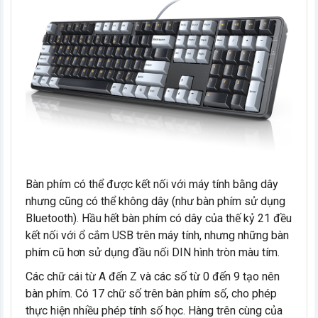
Bàn phím có thể được kết nối với máy tính bằng dây
nhưng cũng có thể không dây (như bàn phím sử dụng
Bluetooth). Hầu hết bàn phím có dây của thế kỷ 21 đều
kết nối với ổ cắm USB trên máy tính, nhưng những bàn
phím cũ hơn sử dụng đầu nối DIN hình tròn màu tím.
Các chữ cái từ A đến Z và các số từ 0 đến 9 tạo nên
bàn phím. Có 17 chữ số trên bàn phím số, cho phép
thực hiện nhiều phép tính số học. Hàng trên cùng của