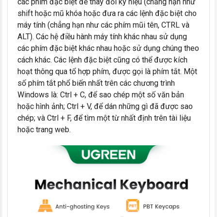
các phím đặc biệt để thay đổi ký hiệu (chẳng hạn như
shift hoặc mũ khóa hoặc đưa ra các lệnh đặc biệt cho
máy tính (chẳng hạn như các phím mũi tên, CTRL và
ALT). Các hệ điều hành máy tính khác nhau sử dụng
các phím đặc biệt khác nhau hoặc sử dụng chúng theo
cách khác. Các lệnh đặc biệt cũng có thể được kích
hoạt thông qua tổ hợp phím, được gọi là phím tắt. Một
số phím tắt phổ biến nhất trên các chương trình
Windows là: Ctrl + C, để sao chép một số văn bản
hoặc hình ảnh; Ctrl + V, để dán những gì đã được sao
chép; và Ctrl + F, để tìm một từ nhất định trên tài liệu
hoặc trang web.