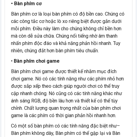
• Bàn phím cơ
Bàn phím cơ là loại bàn phím có độ bền cao. Chúng có
các công tắc cơ hoặc lò xo riêng biệt được gắn dưới
mỗi phím. Điều này làm cho chúng không chỉ bền hơn
mà còn dễ sửa chữa. Chúng nổi tiếng nhờ âm thanh
nhấn phím độc đáo và khả năng phản hồi nhanh. Tuy
nhiên, chúng đắt hơn bàn phím tiêu chuẩn.
•
Bàn phím chơi game
Bàn phím chơi game được thiết kế nhằm mục đích
chơi game. Nó có các tính năng như các phím nhỏ hơn
được sắp xếp theo cách giúp người chơi có thể truy
cập nhanh chóng. Nó cũng có các tính năng khác như
ánh sáng RGB, độ bền lâu hơn và thiết kế có thể tùy
chỉnh. Chất lượng quan trọng nhất của bàn phím chơi
game là các phím có thời gian phản hồi nhanh hơn.
Có một số bàn phím có các tính năng đặc biệt như–
Bàn phím không dây, Bàn phím có thể gập lại và Bàn