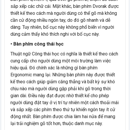
sắp xếp các chữ cái. Mặt khác, bàn phím Dvorak được
thiết kế theo cách mà người dùng có thể gõ mà không
cần cử động nhiều ngón tay, do đó gõ nhanh và dễ
dàng. Tuy nhiên, bố cục này không phổ biến vì người
dùng cảm thấy khó thích nghi với bố cục này.
• Bàn phím công thái học
Thuật ngữ Công thái học có nghĩa là thiết kế theo cách
cung cấp cho người dùng một môi trường làm việc
hiệu quả. Đó chính xác là những gì bàn phím
Ergonomic mang lại. Những bàn phím này được thiết
kế theo cách giúp giảm căng thẳng và bất kỳ sự khó
chịu nào mà người dùng gặp phải khi gõ trong thời
gian dài. Điều này đạt được nhờ thiết kế cho phép
người dùng đặt tay ở vị trí tự nhiên một cách thoải mái
và sắp xếp các phím theo thứ tự khiến ngón tay ít cử
động nhất. Bàn phím được chia làm hai nửa để mang
lại trải nghiệm gõ tốt hơn, thuộc danh mục này.