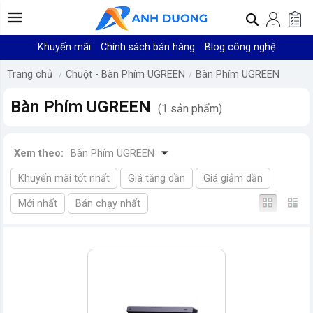
Khuyến mãi
Chính sách bán hàng
Blog công nghệ
Trang chủ
Chuột - Bàn Phím UGREEN
Bàn Phím UGREEN
Bàn Phím UGREEN
(1 sản phẩm)
Xem theo:
Bàn Phím UGREEN
Khuyến mãi tốt nhất
Giá tăng dần
Giá giảm dần
Mới nhất
Bán chạy nhất