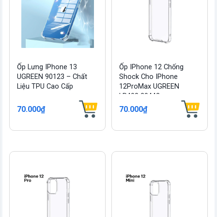
Ốp Lưng IPhone 13
Ốp IPhone 12 Chống
UGREEN 90123 – Chất
Shock Cho IPhone
Liệu TPU Cao Cấp
12ProMax UGREEN
LP408 20442
70.000₫
70.000₫
vn