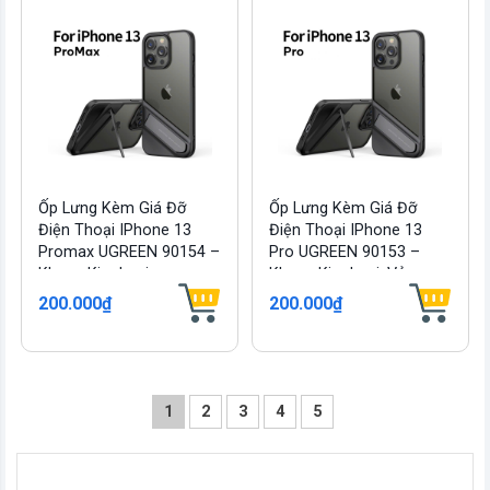
Ốp Lưng Kèm Giá Đỡ
Ốp Lưng Kèm Giá Đỡ
Điện Thoại IPhone 13
Điện Thoại IPhone 13
Promax UGREEN 90154 –
Pro UGREEN 90153 –
Khung Kim Loại,...
Khung Kim Loại, Vỏ...
200.000₫
200.000₫
1
2
3
4
5