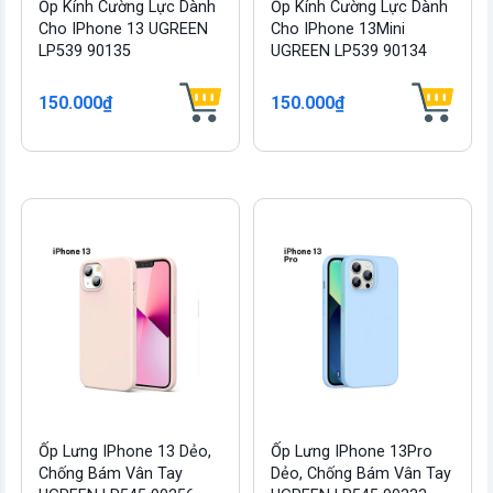
Ốp Kính Cường Lực Dành
Ốp Kính Cường Lực Dành
Cho IPhone 13 UGREEN
Cho IPhone 13Mini
LP539 90135
UGREEN LP539 90134
150.000₫
150.000₫
Ốp Lưng IPhone 13 Dẻo,
Ốp Lưng IPhone 13Pro
Chống Bám Vân Tay
Dẻo, Chống Bám Vân Tay