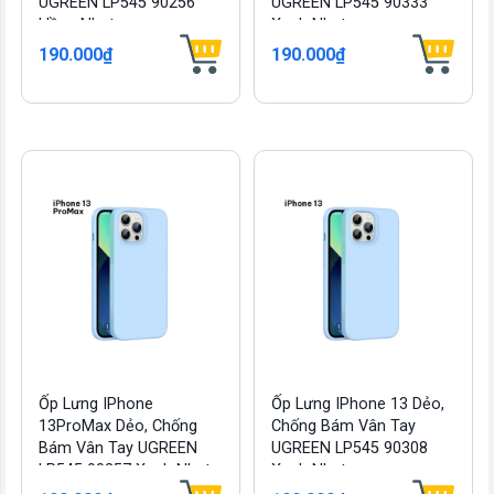
UGREEN LP545 90256
UGREEN LP545 90333
Hồng Nhạt
Xanh Nhạt
190.000₫
190.000₫
Ốp Lưng IPhone
Ốp Lưng IPhone 13 Dẻo,
13ProMax Dẻo, Chống
Chống Bám Vân Tay
Bám Vân Tay UGREEN
UGREEN LP545 90308
LP545 90257 Xanh Nhạt
Xanh Nhạt