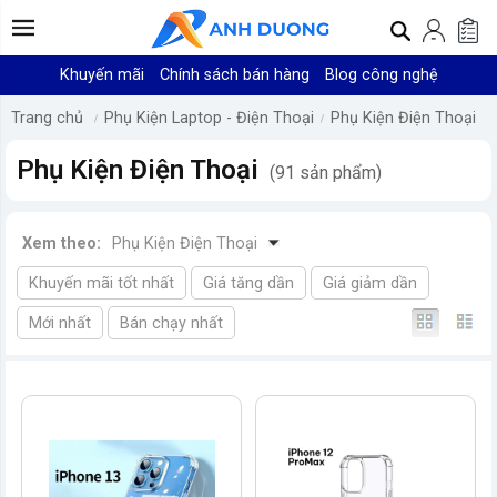
Khuyến mãi
Chính sách bán hàng
Blog công nghệ
Trang chủ
Phụ Kiện Laptop - Điện Thoại
Phụ Kiện Điện Thoại
Phụ Kiện Điện Thoại
(91 sản phẩm)
Xem theo:
Phụ Kiện Điện Thoại
Khuyến mãi tốt nhất
Giá tăng dần
Giá giảm dần
Mới nhất
Bán chạy nhất