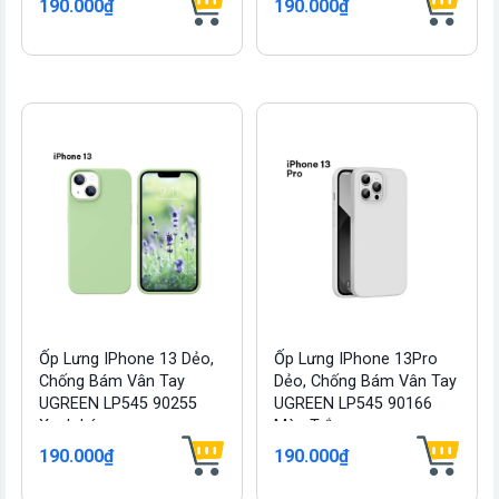
190.000₫
190.000₫
Ốp Lưng IPhone 13 Dẻo,
Ốp Lưng IPhone 13Pro
Chống Bám Vân Tay
Dẻo, Chống Bám Vân Tay
UGREEN LP545 90255
UGREEN LP545 90166
Xanh Lá
Màu Trắng
190.000₫
190.000₫