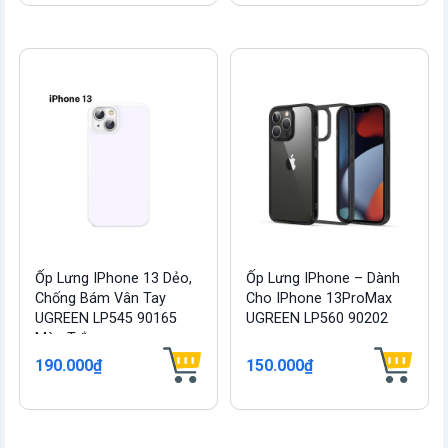
Ốp Lưng IPhone 13 Dẻo,
Ốp Lưng IPhone – Dành
Chống Bám Vân Tay
Cho IPhone 13ProMax
UGREEN LP545 90165
UGREEN LP560 90202
Màu Trắng
190.000₫
150.000₫