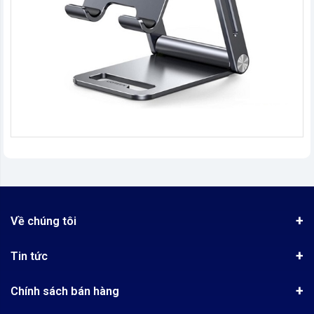
Về chúng tôi
Giới thiệu
Tin tức
Chứng nhận phân phối Ugreen
Tin khuyến mãi
Quy chế hoạt động
Chính sách bán hàng
Kinh nghiệm mua hàng
Chính sách bảo mật