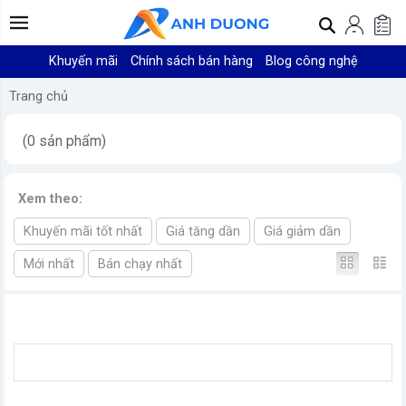
Khuyến mãi
Chính sách bán hàng
Blog công nghệ
Trang chủ
(0 sản phẩm)
Xem theo:
Khuyến mãi tốt nhất
Giá tăng dần
Giá giảm dần
Mới nhất
Bán chạy nhất