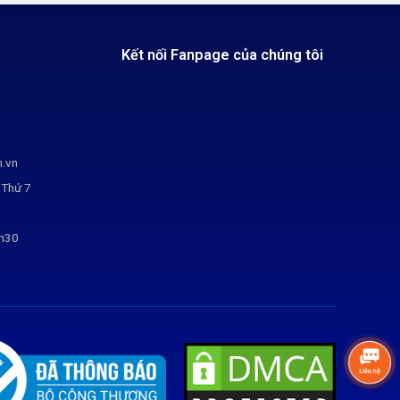
Kết nối Fanpage của chúng tôi
m.vn
 Thứ 7
7h30