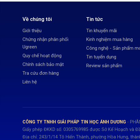
Về chúng tôi
Tin tức
Giới thiệu
Tin khuyến mãi
Chứng nhận phân phối
Kinh nghiệm mua hàng
Ugreen
Công nghệ - Sản phẩm m
Quy chế hoạt động
Tin tuyển dụng
Chính sách bảo mật
Review sản phẩm
Tra cứu đơn hàng
Liên hệ
CÔNG TY TNHH GIẢI PHÁP TIN HỌC ÁNH DƯƠNG
- PHÂ
Giấy phép ĐKKD số: 0305769985 được Sở Kế Hoạch và Đầ
Địa chỉ: 243/1/14 Tô Hiến Thành, phường Hòa Hưng, thàn