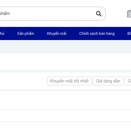
chủ
Sản phẩm
Khuyến mãi
Chính sách bán hàng
B
Khuyến mãi tốt nhất
Giá tăng dần
G