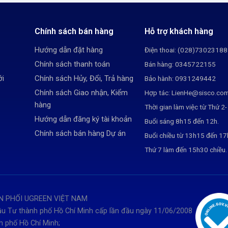
Chính sách bán hàng
Hỗ trợ khách hàng
Hướng dẫn đặt hàng
Điện thoai: (028)73023188
Chính sách thanh toán
Bán hàng: 0345722155
ới
Chính sách Hủy, Đổi, Trả hàng
Bảo hành: 0931249442
Chính sách Giao nhận, Kiểm
Hợp tác: LienHe@sisco.co
hàng
Thời gian làm việc từ Thứ 2-
Hướng dẫn đăng ký tài khoản
Buổi sáng 8h15 đến 12h.
Chính sách bán hàng Dự án
Buổi chiều từ 13h15 đến 1
Thứ 7 làm đến 15h30 chiều.
N PHỐI UGREEN VIỆT NAM
u Tư thành phố Hồ Chí Minh cấp lần đầu ngày 11/06/2008
h phố Hồ Chí Minh;