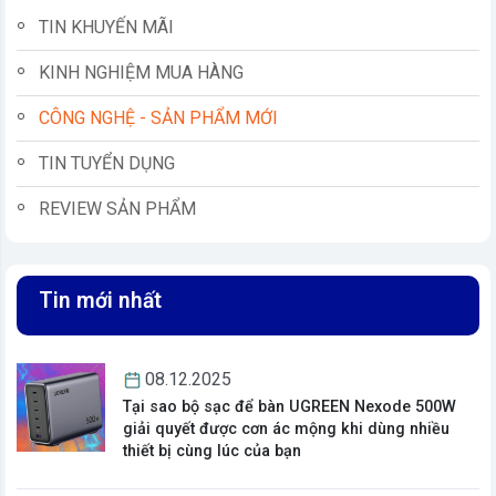
TIN KHUYẾN MÃI
KINH NGHIỆM MUA HÀNG
CÔNG NGHỆ - SẢN PHẨM MỚI
TIN TUYỂN DỤNG
REVIEW SẢN PHẨM
Tin mới nhất
vn
08.12.2025
Tại sao bộ sạc để bàn UGREEN Nexode 500W
giải quyết được cơn ác mộng khi dùng nhiều
thiết bị cùng lúc của bạn