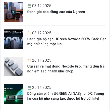
03.12.2025
Đánh giá các dòng sạc của Ugreen
03.12.2025
Đánh giá bộ sạc UGreen Nexode 500W GaN: Sạc
mọi thứ cùng một lúc
26.11.2025
Ugreen ra mắt dòng Nexode Pro, mang đến trải
nghiệm sạc nhanh như chớp
25.11.2025
Dòng sản phẩm UGREEN AI NASync iDX: Tương
lai của bộ nhớ sáng tạo, được hỗ trợ bởi Intel