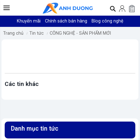
Khuyến mãi
Chính sách bán hàng
Blog công nghệ
Trang chủ
Tin tức
CÔNG NGHỆ - SẢN PHẨM MỚI
Các tin khác
Danh mục tin tức