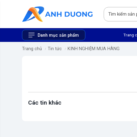
Trang 
Danh mục sản phẩm
Trang chủ
Tin tức
KINH NGHIỆM MUA HÀNG
Các tin khác