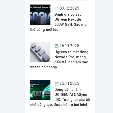
03.12.2025
Đánh giá bộ sạc
UGreen Nexode
500W GaN: Sạc mọi
thứ cùng một lúc
26.11.2025
Ugreen ra mắt dòng
Nexode Pro, mang
đến trải nghiệm sạc
nhanh như chớp
25.11.2025
Dòng sản phẩm
UGREEN AI NASync
iDX: Tương lai của bộ
nhớ sáng tạo, được hỗ trợ bởi Intel