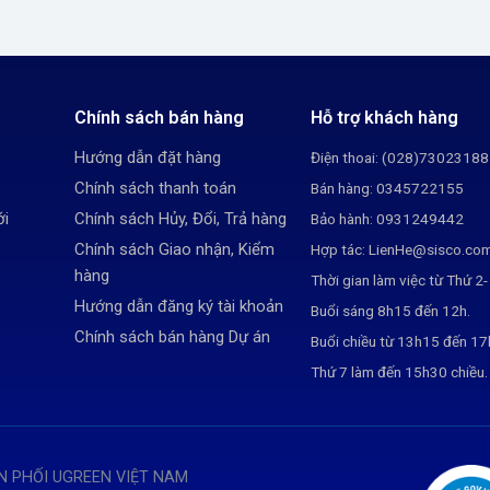
Chính sách bán hàng
Hỗ trợ khách hàng
Hướng dẫn đặt hàng
Điện thoai: (028)73023188
Chính sách thanh toán
Bán hàng: 0345722155
ới
Chính sách Hủy, Đổi, Trả hàng
Bảo hành: 0931249442
Chính sách Giao nhận, Kiểm
Hợp tác: LienHe@sisco.co
hàng
Thời gian làm việc từ Thứ 2-
Hướng dẫn đăng ký tài khoản
Buổi sáng 8h15 đến 12h.
Chính sách bán hàng Dự án
Buổi chiều từ 13h15 đến 1
Thứ 7 làm đến 15h30 chiều.
N PHỐI UGREEN VIỆT NAM