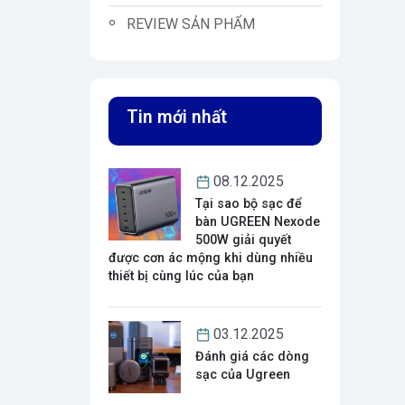
REVIEW SẢN PHẨM
Tin mới nhất
08.12.2025
Tại sao bộ sạc để
bàn UGREEN Nexode
500W giải quyết
được cơn ác mộng khi dùng nhiều
thiết bị cùng lúc của bạn
03.12.2025
Đánh giá các dòng
sạc của Ugreen