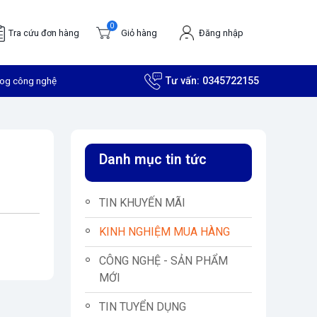
0
Tra cứu đơn hàng
Giỏ hàng
Đăng nhập
log công nghệ
Tư vấn:
0345722155
Danh mục tin tức
TIN KHUYẾN MÃI
KINH NGHIỆM MUA HÀNG
CÔNG NGHỆ - SẢN PHẨM
MỚI
TIN TUYỂN DỤNG