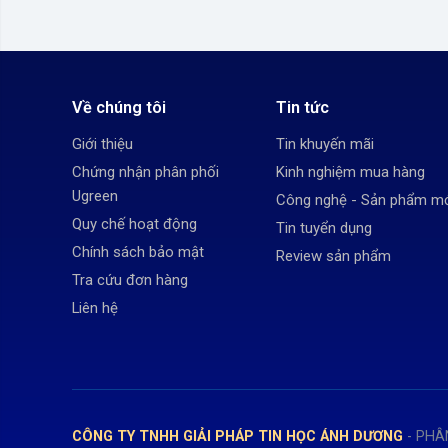
Về chúng tôi
Tin tức
Giới thiệu
Tin khuyến mãi
Chứng nhận phân phối
Kinh nghiệm mua hàng
Ugreen
Công nghệ - Sản phẩm m
Quy chế hoạt động
Tin tuyển dụng
Chính sách bảo mật
Review sản phẩm
Tra cứu đơn hàng
Liên hệ
CÔNG TY TNHH GIẢI PHÁP TIN HỌC ÁNH DƯƠNG
- PHÂ