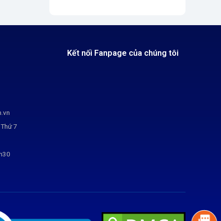
Kết nối Fanpage của chúng tôi
m.vn
 Thứ 7
7h30