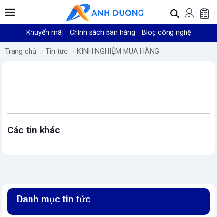
Khuyến mãi
Chính sách bán hàng
Blog công nghệ
Trang chủ
Tin tức
KINH NGHIỆM MUA HÀNG
Các tin khác
Danh mục tin tức