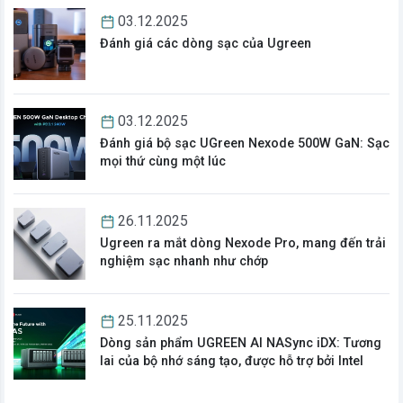
03.12.2025
Đánh giá các dòng sạc của Ugreen
03.12.2025
Đánh giá bộ sạc UGreen Nexode 500W GaN: Sạc
mọi thứ cùng một lúc
26.11.2025
Ugreen ra mắt dòng Nexode Pro, mang đến trải
nghiệm sạc nhanh như chớp
25.11.2025
Dòng sản phẩm UGREEN AI NASync iDX: Tương
lai của bộ nhớ sáng tạo, được hỗ trợ bởi Intel