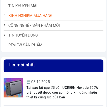
TIN KHUYẾN MÃI
KINH NGHIỆM MUA HÀNG
CÔNG NGHỆ - SẢN PHẨM MỚI
TIN TUYỂN DỤNG
REVIEW SẢN PHẨM
Tin mới nhất
vn
08.12.2025
Tại sao bộ sạc để bàn UGREEN Nexode 500W
giải quyết được cơn ác mộng khi dùng nhiều
thiết bị cùng lúc của bạn