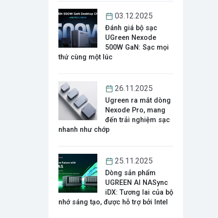
03.12.2025
Đánh giá bộ sạc
UGreen Nexode
500W GaN: Sạc mọi
thứ cùng một lúc
26.11.2025
Ugreen ra mắt dòng
Nexode Pro, mang
đến trải nghiệm sạc
nhanh như chớp
25.11.2025
Dòng sản phẩm
UGREEN AI NASync
iDX: Tương lai của bộ
nhớ sáng tạo, được hỗ trợ bởi Intel