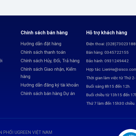
Chính sách bán hàng
Hỗ trợ khách hàng
Hướng dẫn đặt hàng
Điện thoai: (028)73023188
Chính sách thanh toán
Bán hàng: 0345722155
ới
Chính sách Hủy, Đổi, Trả hàng
Bảo hành: 0931249442
Chính sách Giao nhận, Kiểm
Hợp tác: LienHe@sisco.co
hàng
Thời gian làm việc từ Thứ 2-
Hướng dẫn đăng ký tài khoản
Buổi sáng 8h15 đến 12h.
Chính sách bán hàng Dự án
Buổi chiều từ 13h15 đến 1
Thứ 7 làm đến 15h30 chiều.
N PHỐI UGREEN VIỆT NAM