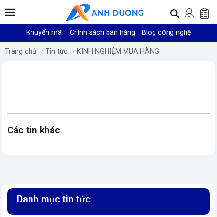
Khuyến mãi
Chính sách bán hàng
Blog công nghệ
Trang chủ
Tin tức
KINH NGHIỆM MUA HÀNG
Các tin khác
Danh mục tin tức