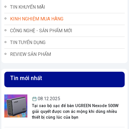
TIN KHUYẾN MÃI
KINH NGHIỆM MUA HÀNG
CÔNG NGHỆ - SẢN PHẨM MỚI
TIN TUYỂN DỤNG
REVIEW SẢN PHẨM
Tin mới nhất
vn
08.12.2025
Tại sao bộ sạc để bàn UGREEN Nexode 500W
giải quyết được cơn ác mộng khi dùng nhiều
thiết bị cùng lúc của bạn