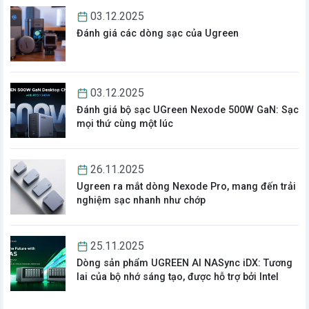
03.12.2025
Đánh giá các dòng sạc của Ugreen
03.12.2025
Đánh giá bộ sạc UGreen Nexode 500W GaN: Sạc
mọi thứ cùng một lúc
26.11.2025
Ugreen ra mắt dòng Nexode Pro, mang đến trải
nghiệm sạc nhanh như chớp
25.11.2025
Dòng sản phẩm UGREEN AI NASync iDX: Tương
lai của bộ nhớ sáng tạo, được hỗ trợ bởi Intel