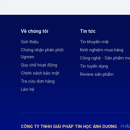
Về chúng tôi
Tin tức
Giới thiệu
Tin khuyến mãi
Chứng nhận phân phối
Kinh nghiệm mua hàng
Ugreen
Công nghệ - Sản phẩm m
Quy chế hoạt động
Tin tuyển dụng
Chính sách bảo mật
Review sản phẩm
Tra cứu đơn hàng
Liên hệ
CÔNG TY TNHH GIẢI PHÁP TIN HỌC ÁNH DƯƠNG
- PHÂ