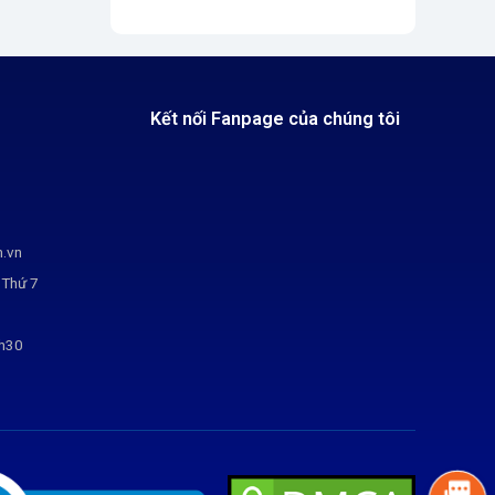
Kết nối Fanpage của chúng tôi
m.vn
 Thứ 7
7h30