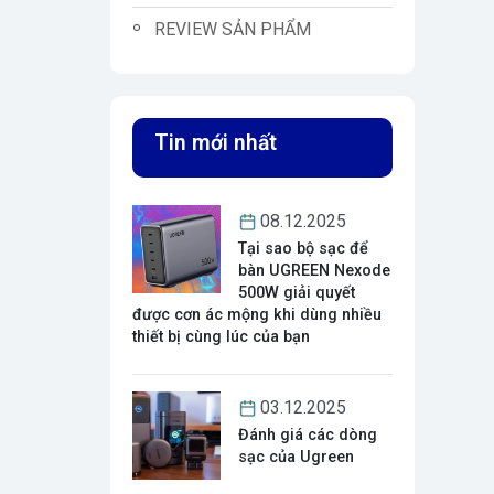
REVIEW SẢN PHẨM
Tin mới nhất
08.12.2025
Tại sao bộ sạc để
bàn UGREEN Nexode
500W giải quyết
được cơn ác mộng khi dùng nhiều
thiết bị cùng lúc của bạn
03.12.2025
Đánh giá các dòng
sạc của Ugreen