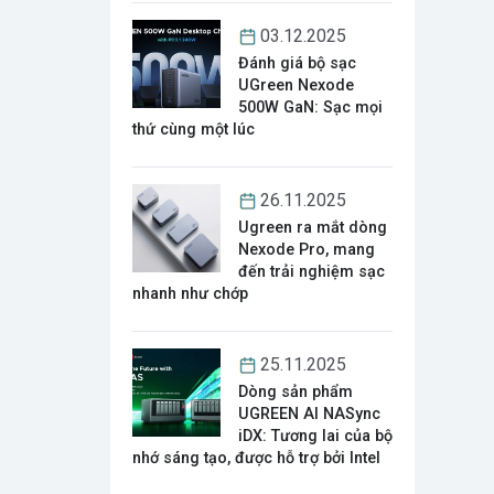
03.12.2025
Đánh giá bộ sạc
UGreen Nexode
500W GaN: Sạc mọi
thứ cùng một lúc
26.11.2025
Ugreen ra mắt dòng
Nexode Pro, mang
đến trải nghiệm sạc
nhanh như chớp
25.11.2025
Dòng sản phẩm
UGREEN AI NASync
iDX: Tương lai của bộ
nhớ sáng tạo, được hỗ trợ bởi Intel