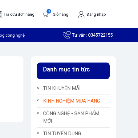
0
Tra cứu đơn hàng
Giỏ hàng
Đăng nhập
log công nghệ
Tư vấn:
0345722155
Danh mục tin tức
TIN KHUYẾN MÃI
KINH NGHIỆM MUA HÀNG
CÔNG NGHỆ - SẢN PHẨM
MỚI
TIN TUYỂN DỤNG