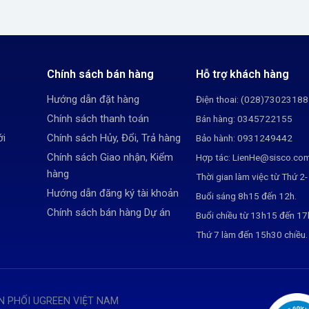
Chính sách bán hàng
Hỗ trợ khách hàng
Hướng dẫn đặt hàng
Điện thoai: (028)73023188
Chính sách thanh toán
Bán hàng: 0345722155
ới
Chính sách Hủy, Đổi, Trả hàng
Bảo hành: 0931249442
Chính sách Giao nhận, Kiểm
Hợp tác: LienHe@sisco.co
hàng
Thời gian làm việc từ Thứ 2-
Hướng dẫn đăng ký tài khoản
Buổi sáng 8h15 đến 12h.
Chính sách bán hàng Dự án
Buổi chiều từ 13h15 đến 1
Thứ 7 làm đến 15h30 chiều.
N PHỐI UGREEN VIỆT NAM