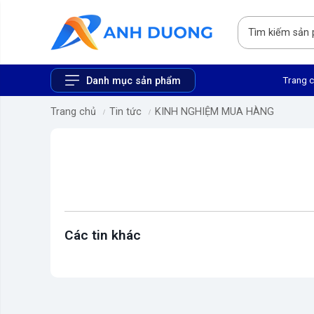
Trang 
Danh mục sản phẩm
Trang chủ
Tin tức
KINH NGHIỆM MUA HÀNG
Các tin khác