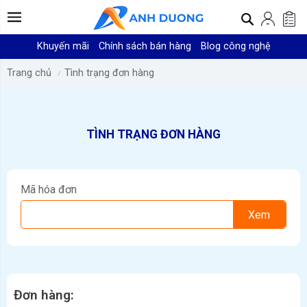
Khuyến mãi
Chính sách bán hàng
Blog công nghệ
Trang chủ
Tình trạng đơn hàng
TÌNH TRẠNG ĐƠN HÀNG
Mã hóa đơn
Đơn hàng: