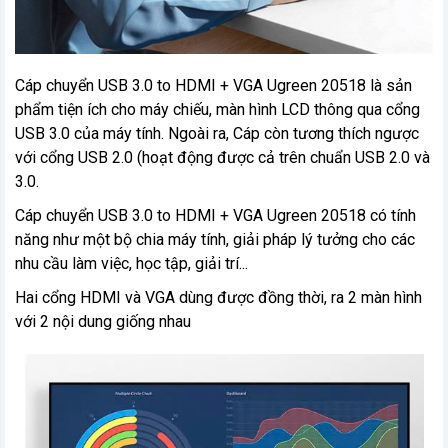
Cáp chuyển USB 3.0 to HDMI + VGA Ugreen 20518 là sản
phẩm tiện ích cho máy chiếu, màn hình LCD thông qua cổng
USB 3.0 của máy tính. Ngoài ra, Cáp còn tương thích ngược
với cổng USB 2.0 (hoạt động được cả trên chuẩn USB 2.0 và
3.0.
Cáp chuyển USB 3.0 to HDMI + VGA Ugreen 20518 có tính
năng như một bộ chia máy tính, giải pháp lý tưởng cho các
nhu cầu làm việc, học tập, giải trí...
Hai cổng HDMI và VGA dùng được đồng thời, ra 2 màn hình
với 2 nội dung giống nhau