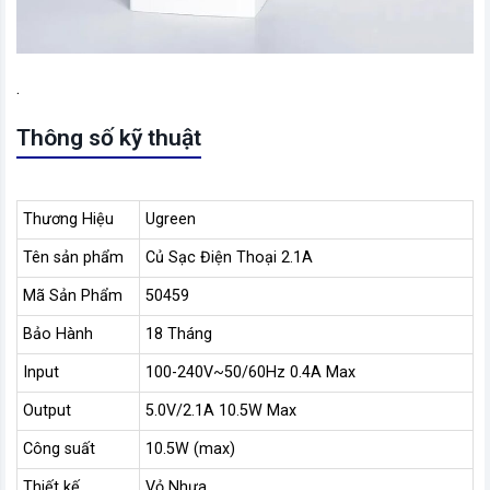
.
Thông số kỹ thuật
Thương Hiệu
Ugreen
Tên sản phẩm
Củ Sạc Điện Thoại 2.1A
Mã Sản Phẩm
50459
Bảo Hành
18 Tháng
Input
100-240V~50/60Hz 0.4A Max
Output
5.0V/2.1A 10.5W Max
Công suất
10.5W (max)
Thiết kế
Vỏ Nhựa