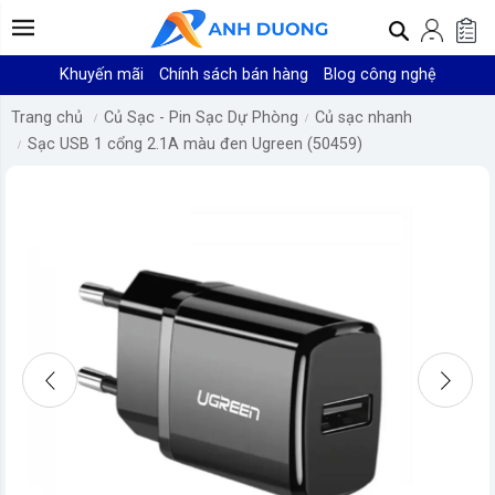
Khuyến mãi
Chính sách bán hàng
Blog công nghệ
Trang chủ
Củ Sạc - Pin Sạc Dự Phòng
Củ sạc nhanh
Sạc USB 1 cổng 2.1A màu đen Ugreen (50459)