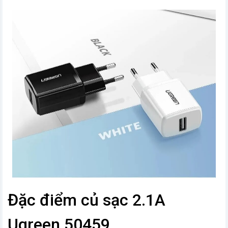
Đặc điểm củ sạc 2.1A
Ugreen 50459