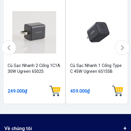
Củ Sạc Nhanh 2 Cổng 1C1A
Củ Sạc Nhanh 1 Cổng Type
30W Ugreen 65025
C 45W Ugreen 65155B
249.000₫
459.000₫
Về chúng tôi