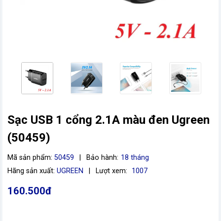
Sạc USB 1 cổng 2.1A màu đen Ugreen
(50459)
vn
Mã sản phẩm:
50459
|
Bảo hành:
18 tháng
Hãng sản xuất:
UGREEN
|
Lượt xem:
1007
160.500đ