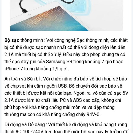
Bộ sạc
thông minh : Với công nghệ Sạc thông minh, các thiết
bị có thể được sạc nhanh nhất có thể với dòng điện lên đến
2.1A mà thiết bị có thể xử lý. Điều này cho phép chúng ta có
thể sạc đầy pin của Samsung S8 trong khoảng 2 giờ hoặc
iPhone 7 trong khoảng 1,9 giờ.
An toàn và Bền bỉ : Với chức năng đa bảo vệ tích hợp sẽ bảo
vệ chipset khi cắm nguồn USB. Bộ chuyển đổi sạc bảo vệ
các thiết bị được kết nối của bạn. Ngoài ra, vỏ của củ sạc 5V
2.1A được làm từ chất liệu PC và ABS cao cấp, không chỉ
phù hợp với khả năng chống mài mòn và va đập thông
thường mà còn có khả năng chống cháy 94V-0.
Di động và Dễ dàng : Với thiết kế di động và khả năng tương
thích AC 100-240V trên toàn thế giới, bộ sạc này lý tưởng để