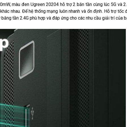
20mW, màu đen Ugreen 20204 hỗ trợ 2 băn tần cùng lúc 5G và 2
g khác nhau. Để hệ thống mạng luôn nhanh và ổn định. Hỗ trợ tốc
ăng tần 2.4G phù hợp và đáp ứng cho các nhu cầu giải trí của b