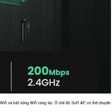
Wifi và bắt sóng Wifi cùng lúc. Ở chế độ Soft AP, có thể chuyển