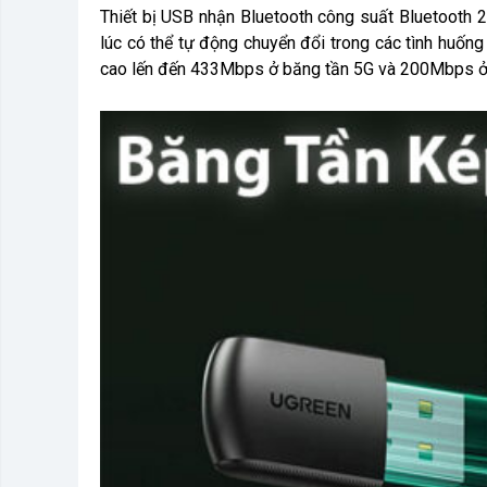
Thiết bị USB nhận Bluetooth công suất Bluetooth 
lúc có thể tự động chuyển đổi trong các tình huốn
cao lến đến 433Mbps ở băng tần 5G và 200Mbps ở b