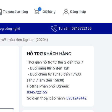
0
Tra cứu đơn hàng
Giỏ hàng
Đăng nhập
log công nghệ
Tư vấn:
0345722155
20mW, màu đen Ugreen (20204)
HỖ TRỢ KHÁCH HÀNG
Thời gian hỗ trợ từ thứ 2 đến thứ 7
- Buổi sáng 8h15 đến 12h
- Buổi chiều từ 13h15 đến 17h30.
(Thứ 7 làm đến 15h30)
Hotline Phân phối Ugreen:
0345722155
Số điện thoại bảo hành:
0931249442