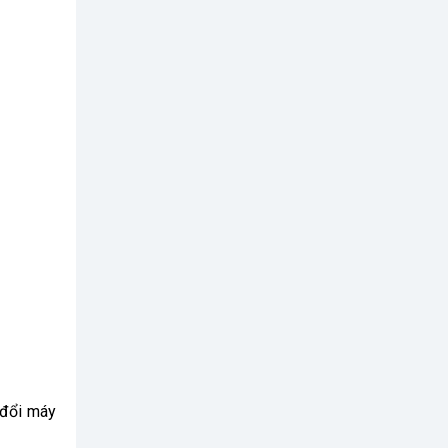
 đổi máy