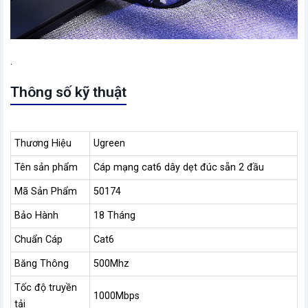
.
Thông số kỹ thuật
Thương Hiệu
Ugreen
Tên sản phẩm
Cáp mạng cat6 dây dẹt đúc sẵn 2 đầu
Mã Sản Phẩm
50174
Bảo Hành
18 Tháng
Chuẩn Cáp
Cat6
Băng Thông
500Mhz
Tốc độ truyền
1000Mbps
tải