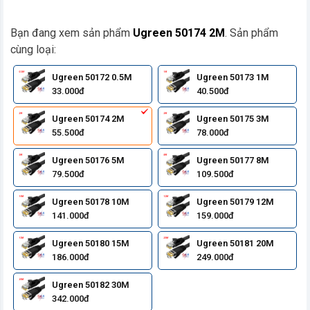
Bạn đang xem sản phẩm
Ugreen 50174 2M
. Sản phẩm
cùng loại:
Ugreen 50172 0.5M
Ugreen 50173 1M
33.000đ
40.500đ
Ugreen 50174 2M
Ugreen 50175 3M
55.500đ
78.000đ
Ugreen 50176 5M
Ugreen 50177 8M
79.500đ
109.500đ
Ugreen 50178 10M
Ugreen 50179 12M
141.000đ
159.000đ
Ugreen 50180 15M
Ugreen 50181 20M
186.000đ
249.000đ
Ugreen 50182 30M
342.000đ