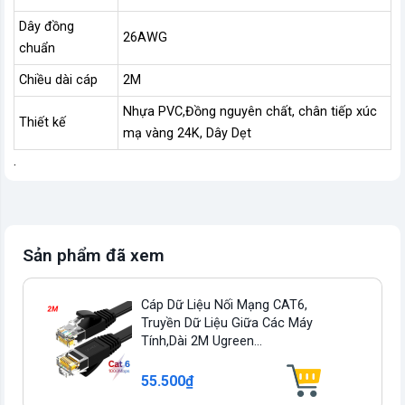
Dây đồng
26AWG
chuẩn
Chiều dài cáp
2M
Nhựa PVC,Đồng nguyên chất, chân tiếp xúc
Thiết kế
mạ vàng 24K, Dây Dẹt
.
Sản phẩm đã xem
Cáp Dữ Liệu Nối Mạng CAT6,
Truyền Dữ Liệu Giữa Các Máy
Tính,dài 2M Ugreen...
55.500₫