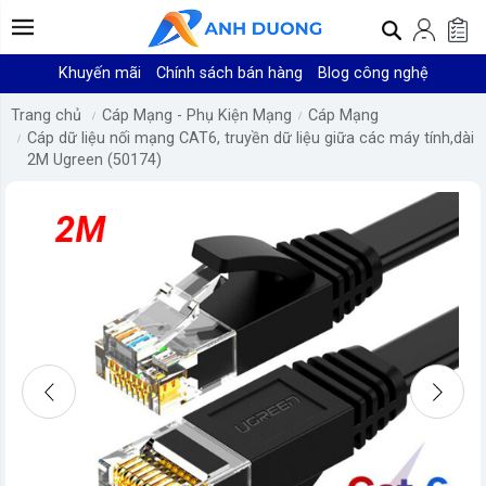
Khuyến mãi
Chính sách bán hàng
Blog công nghệ
Trang chủ
Cáp Mạng - Phụ Kiện Mạng
Cáp Mạng
Cáp dữ liệu nối mạng CAT6, truyền dữ liệu giữa các máy tính,dài
2M Ugreen (50174)