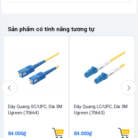
Sản phẩm có tính năng tương tự
Dây Quang SC/UPC, Dài 3M
Dây Quang LC/UPC, Dài 3M
Ugreen (70664)
Ugreen (70663)
84.000₫
84.000₫