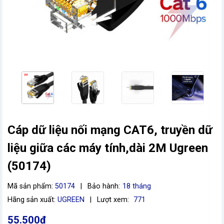
Cáp dữ liệu nối mạng CAT6, truyền dữ
vn
liệu giữa các máy tính,dài 2M Ugreen
(50174)
Mã sản phẩm:
50174
|
Bảo hành:
18 tháng
Hãng sản xuất:
UGREEN
|
Lượt xem:
771
55.500đ