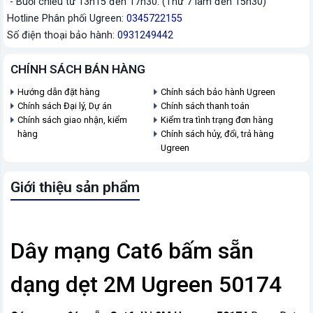
- Buổi chiều từ 13h15 đến 17h30. (Thứ 7 làm đến 15h30)
Hotline Phân phối Ugreen:
0345722155
Số điện thoại bảo hành:
0931249442
CHÍNH SÁCH BÁN HÀNG
Hướng dẫn đặt hàng
Chính sách bảo hành Ugreen
Chính sách Đại lý, Dự án
Chính sách thanh toán
Chính sách giao nhận, kiểm
Kiểm tra tình trạng đơn hàng
hàng
Chính sách hủy, đổi, trả hàng
Ugreen
Giới thiệu sản phẩm
Dây mạng Cat6 bấm sẵn
dạng dẹt 2M Ugreen 50174