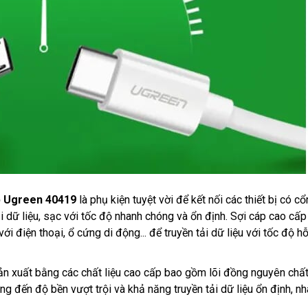
p Ugreen 40419
là phụ kiện tuyệt vời để kết nối các thiết bị có cổ
 dữ liệu, sạc với tốc độ nhanh chóng và ổn định. Sợi cáp cao cấp
i điện thoại, ổ cứng di động... để truyền tải dữ liệu với tốc độ hỗ
n xuất bằng các chất liệu cao cấp bao gồm lõi đồng nguyên chất
 đến độ bền vượt trội và khả năng truyền tải dữ liệu ổn định, n