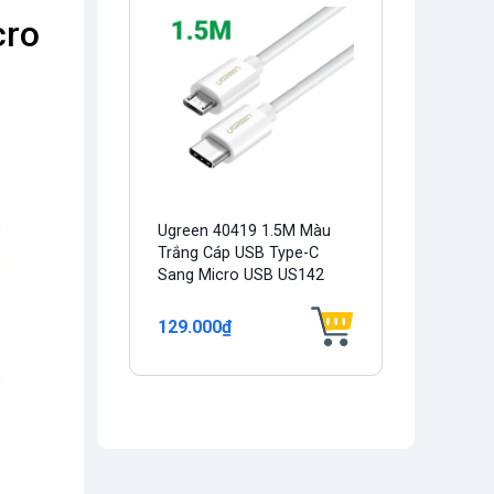
cro
Ugreen 40419 1.5M Màu
Trắng Cáp USB Type-C
Sang Micro USB US142
129.000₫