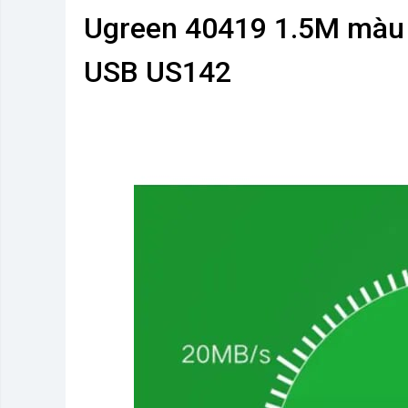
Ugreen 40419 1.5M màu 
USB US142