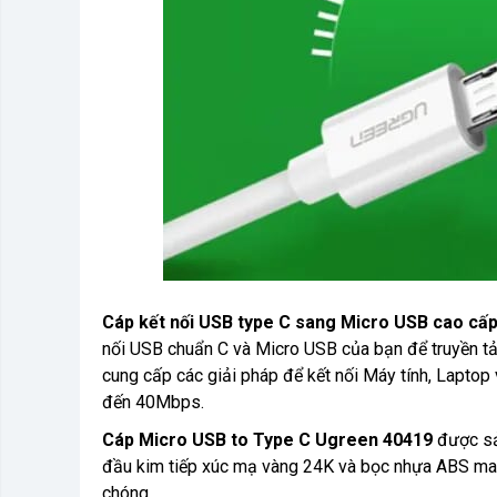
Cáp kết nối USB type C sang Micro USB cao cấ
nối USB chuẩn C và Micro USB của bạn để truyền tải
cung cấp các giải pháp để kết nối Máy tính, Laptop vớ
đến 40Mbps.
Cáp Micro USB to Type C Ugreen 40419
được sả
đầu kim tiếp xúc mạ vàng 24K và bọc nhựa ABS mang
chóng.